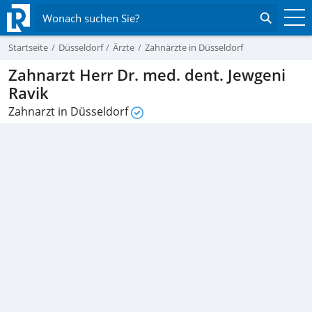
Wonach suchen Sie?
Startseite
Düsseldorf
Ärzte
Zahnärzte in Düsseldorf
Zahnarzt Herr Dr. med. dent. Jewgeni
Ravik
Zahnarzt in Düsseldorf