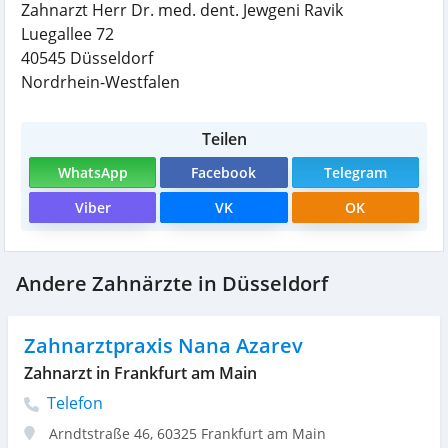
Zahnarzt Herr Dr. med. dent. Jewgeni Ravik
Luegallee 72
40545
Düsseldorf
Nordrhein-Westfalen
Teilen
WhatsApp
Facebook
Telegram
Viber
VK
OK
Andere Zahnärzte in Düsseldorf
Zahnarztpraxis Nana Azarev
Zahnarzt in Frankfurt am Main
Telefon
Arndtstraße 46
,
60325
Frankfurt am Main