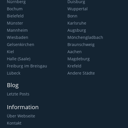
Nürnberg
Duisburg
Bochum
Wuppertal
Bielefeld
Bonn
Münster
Karlsruhe
Mannheim
Augsburg
Wiesbaden
Mönchengladbach
Gelsenkirchen
Braunschweig
Kiel
Aachen
Halle (Saale)
Magdeburg
Freiburg im Breisgau
Krefeld
Lübeck
Andere Städte
Blog
Letzte Posts
Information
Über Webseite
Kontakt