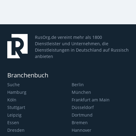
RusOrg.de vereint mehr als 1800
Dienstleister und Unternehmen, die
Dienstleistungen in Deutschland auf Russisch
anbieten
Branchenbuch
Suche
Berlin
Hamburg
München
Köln
Frankfurt am Main
Stuttgart
Düsseldorf
Leipzig
Dortmund
Essen
Bremen
Dresden
Hannover