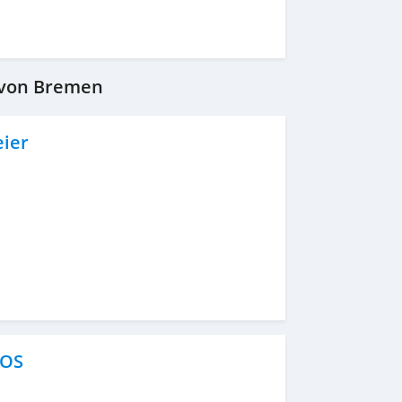
 von Bremen
ier
SOS