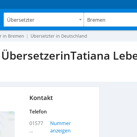
Übersetzter
Bremen
r in Bremen
Übersetzter in Deutschland
 ÜbersetzerinTatiana Leb
Kontakt
Telefon
01577
Nummer
...
anzeigen