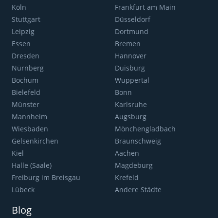
Köln
Frankfurt am Main
Stuttgart
Düsseldorf
Leipzig
Dortmund
Essen
Bremen
Dresden
Hannover
Nürnberg
Duisburg
Bochum
Wuppertal
Bielefeld
Bonn
Münster
Karlsruhe
Mannheim
Augsburg
Wiesbaden
Mönchengladbach
Gelsenkirchen
Braunschweig
Kiel
Aachen
Halle (Saale)
Magdeburg
Freiburg im Breisgau
Krefeld
Lübeck
Andere Städte
Blog