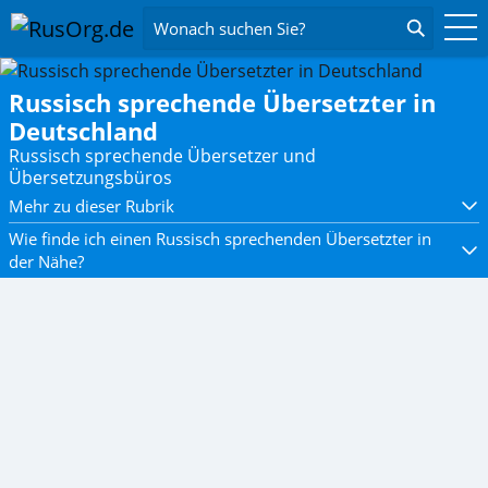
Wonach suchen Sie?
Russisch sprechende Übersetzter in
Deutschland
Russisch sprechende Übersetzer und
Übersetzungsbüros
Mehr zu dieser Rubrik
Wie finde ich einen Russisch sprechenden Übersetzter in
der Nähe?