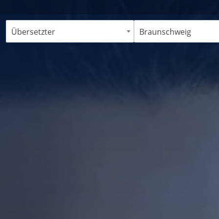
Übersetzter
Braunschweig