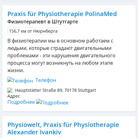
Praxis für Physiotherapie PolinaMed
Физиотерапевт в Штутгарте
156,7 км от Нюрнберга
В физиотерапии мы в основном работаем с
людьми, которые страдают двигательными
проблемами - эти нарушения двигательного
процесса могут возникнуть на любом этапе
жизни.
Телефон
Hauptstätter Straße 89
,
70178
Stuttgart
Подробнее
Physiowelt, Praxis für Physiotherapie
Alexander Ivankiv