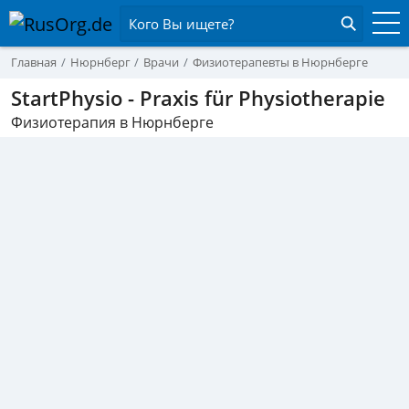
Кого Вы ищете?
Главная
Нюрнберг
Врачи
Физиотерапевты в Нюрнберге
StartPhysio - Praxis für Physiotherapie
Физиотерапия в Нюрнберге