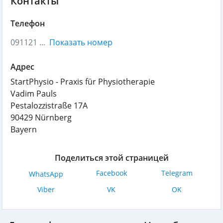
Контакты
Телефон
091121 ...
Показать номер
Адрес
StartPhysio - Praxis für Physiotherapie
Vadim Pauls
Pestalozzistraße 17A
90429
Nürnberg
Bayern
Поделиться этой страницей
Facebook
Telegram
WhatsApp
Viber
VK
OK