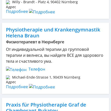
Willy - Brandt - Platz 4
,
90402
Nürnberg
Подробнее
Physiotherapie und Krankengymnastik
Helena Braun
Физиотерапевт в Нюрнберге
От индивидуальной терапии до групповой
терапии и велнеса, вы найдете ВСЕ для здорового
тела и счастливого ума.
Телефон
Michael-Ende-Strasse 1
,
90439
Nürnberg
Подробнее
Praxis für Physiotherapie Graf de
Chamborant-Bukatov