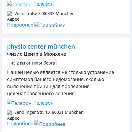
Телефон
Weinstraße 3
,
80333
München
Подробнее
physio center münchen
Физио Центр в Мюнхене
149,2 км от Нюрнберга
Нашей целью является не столько устранение
симптомов Вашего недомогания, сколько
выяснение причин для проведения
целенаправленного лечения.
Телефон
Sendlinger Str. 13
,
80331
München
Подробнее