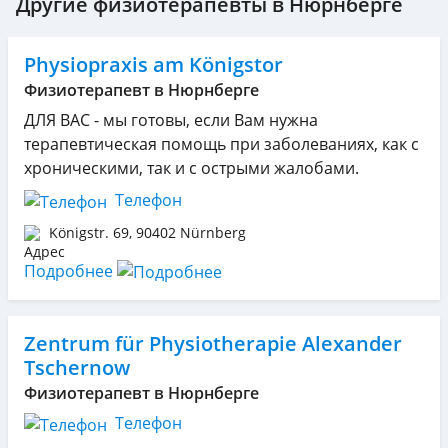
Другие физиотерапевты в Нюрнберге
Physiopraxis am Königstor
Физиотерапевт в Нюрнберге
ДЛЯ ВАС - мы готовы, если Вам нужна
терапевтическая помощь при заболеваниях, как с
хроническими, так и с острыми жалобами.
Телефон
Königstr. 69
,
90402
Nürnberg
Подробнее
Zentrum für Physiotherapie Alexander
Tschernow
Физиотерапевт в Нюрнберге
Телефон