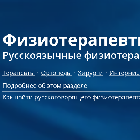
Физиотерапевты
Русскоязычные физиотер
Терапевты
Ортопеды
Хирурги
Интернис
Подробнее об этом разделе
Как найти русскоговорящего физиотерапевт