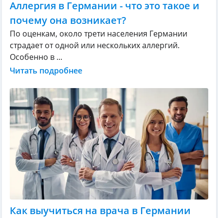
Аллергия в Германии - что это такое и
почему она возникает?
По оценкам, около трети населения Германии
страдает от одной или нескольких аллергий.
Особенно в ...
Читать подробнее
Как выучиться на врача в Германии