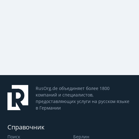
RusOrg.de объединяет более 1800
компаний и специалистов,
предоставляющих услуги на русском языке
в Германии
Справочник
Поиск
Берлин