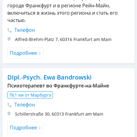
городе Франкфурт и в регионе Рейн-Майн,
включиться в жизнь этого региона и стать его
частью.
Телефон
Alfred-Brehm-Platz 7
,
60316
Frankfurt am Main
Подробнее
Dipl.-Psych. Ewa Bandrowski
Психотерапевт во Франкфурте-на-Майне
78,1 км от Марбурга
Телефон
Schillerstraße 30
,
60313
Frankfurt am Main
Подробнее