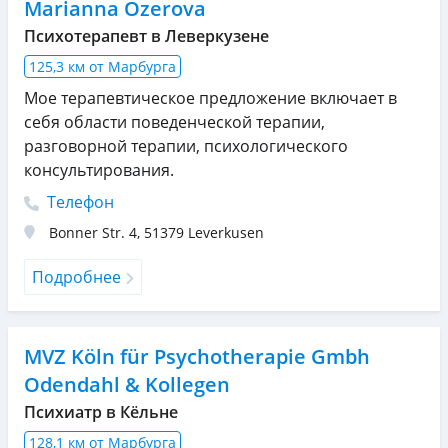
Marianna Ozerova
Психотерапевт в Леверкузене
125,3 км от Марбурга
Мое терапевтическое предложение включает в
себя области поведенческой терапии,
разговорной терапии, психологического
консультирования.
Телефон
Bonner Str. 4
,
51379
Leverkusen
Подробнее
MVZ Köln für Psychotherapie Gmbh
Odendahl & Kollegen
Психиатр в Кёльне
128,1 км от Марбурга