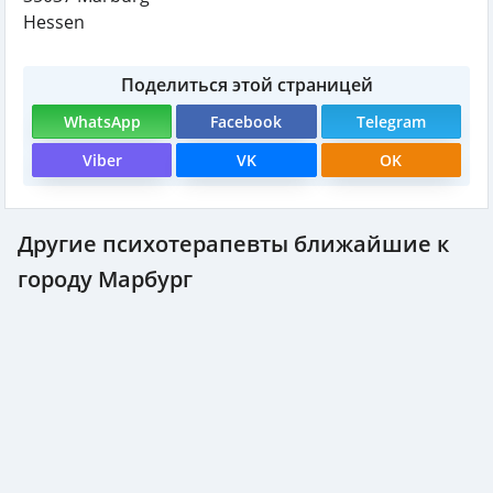
Hessen
Поделиться этой страницей
WhatsApp
Facebook
Telegram
Viber
VK
OK
Другие психотерапевты ближайшие к
городу Марбург