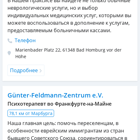
В нашем праксисе вы найдете не только обычные
неврологические услуги, но и выбор
индивидуальных медицинских услуг, которыми вы
можете воспользоваться в дополнение к услугам,
предоставляемым больничными кассами.
Телефон
Marienbader Platz 22
,
61348
Bad Homburg vor der
Höhe
Подробнее
Günter-Feldmann-Zentrum e.V.
Психотерапевт во Франкфурте-на-Майне
78,1 км от Марбурга
Наша главная цель: помочь переселенцам, в
особенности еврейским иммигрантам из стран
бывшего Советского Союза, сориентироваться в