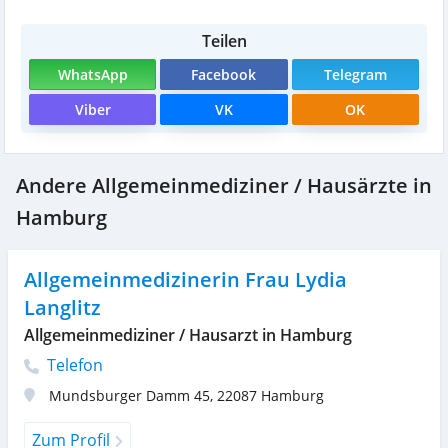
Teilen
WhatsApp
Facebook
Telegram
Viber
VK
OK
Andere Allgemeinmediziner / Hausärzte in
Hamburg
Allgemeinmedizinerin Frau Lydia
Langlitz
Allgemeinmediziner / Hausarzt in Hamburg
Telefon
Mundsburger Damm 45
,
22087
Hamburg
Zum Profil