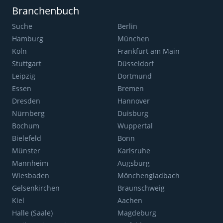
Branchenbuch
Suche
Berlin
Hamburg
München
Köln
Frankfurt am Main
Stuttgart
Düsseldorf
Leipzig
Dortmund
Essen
Bremen
Dresden
Hannover
Nürnberg
Duisburg
Bochum
Wuppertal
Bielefeld
Bonn
Münster
Karlsruhe
Mannheim
Augsburg
Wiesbaden
Mönchengladbach
Gelsenkirchen
Braunschweig
Kiel
Aachen
Halle (Saale)
Magdeburg