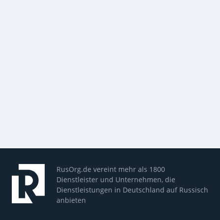
RusOrg.de vereint mehr als 1800
Dienstleister und Unternehmen, die
Dienstleistungen in Deutschland auf Russisch
anbieten