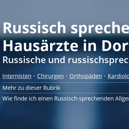
Russisch sprech
Hausärzte in Do
Russische und russischspre
Internisten
Chirurgen
Orthopäden
Kardiol
Mehr zu dieser Rubrik
Wie finde ich einen Russisch sprechenden Allg