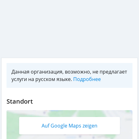
Данная организация, возможно, не предлагает
услуги на русском языке.
Подробнее
Standort
Auf Google Maps zeigen