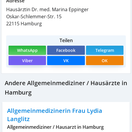
Adresse
Hausärztin Dr. med. Marina Eppinger
Oskar-Schlemmer-Str. 15
22115
Hamburg
Teilen
WhatsApp
Facebook
Telegram
Viber
VK
OK
Andere Allgemeinmediziner / Hausärzte in
Hamburg
Allgemeinmedizinerin Frau Lydia
Langlitz
Allgemeinmediziner / Hausarzt in Hamburg