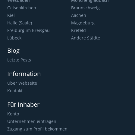
Wiesbaden
Mönchengladbach
Gelsenkirchen
Braunschweig
Kiel
Aachen
Halle (Saale)
Magdeburg
Freiburg im Breisgau
Krefeld
Lübeck
Andere Städte
Blog
Letzte Posts
Information
Über Webseite
Kontakt
Für Inhaber
Konto
Unternehmen eintragen
Zugang zum Profil bekommen