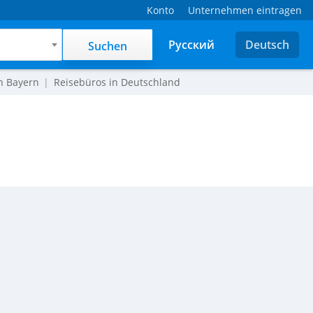
Konto
Unternehmen eintragen
Русский
Deutsch
Suchen
n Bayern
Reisebüros in Deutschland