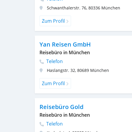
Schwanthalerstr. 76
,
80336
München
Zum Profil
Yan Reisen GmbH
Reisebüro in München
Telefon
Haslangstr. 32
,
80689
München
Zum Profil
Reisebüro Gold
Reisebüro in München
Telefon