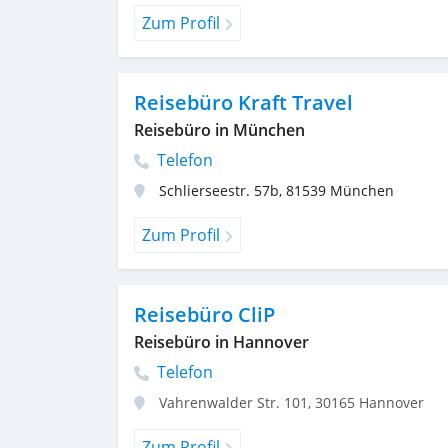
Zum Profil
Reisebüro Kraft Travel
Reisebüro in München
Telefon
Schlierseestr. 57b
,
81539
München
Zum Profil
Reisebüro CliP
Reisebüro in Hannover
Telefon
Vahrenwalder Str. 101
,
30165
Hannover
Zum Profil