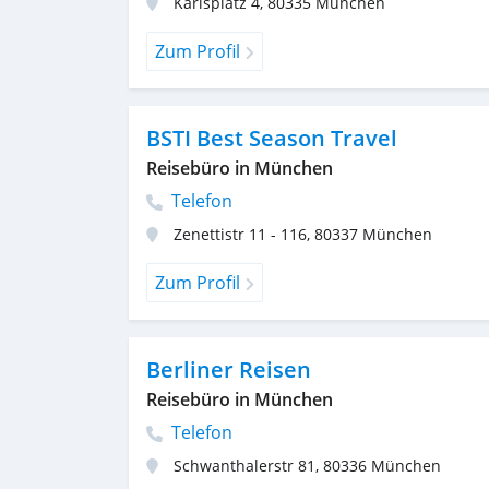
Karlsplatz 4
,
80335
München
Zum Profil
BSTI Best Season Travel
Reisebüro in München
Telefon
Zenettistr 11 - 116
,
80337
München
Zum Profil
Berliner Reisen
Reisebüro in München
Telefon
Schwanthalerstr 81
,
80336
München