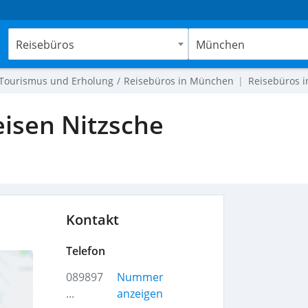
Reisebüros
München
Tourismus und Erholung
Reisebüros in München
Reisebüros i
eisen Nitzsche
Kontakt
Telefon
089897
Nummer
...
anzeigen