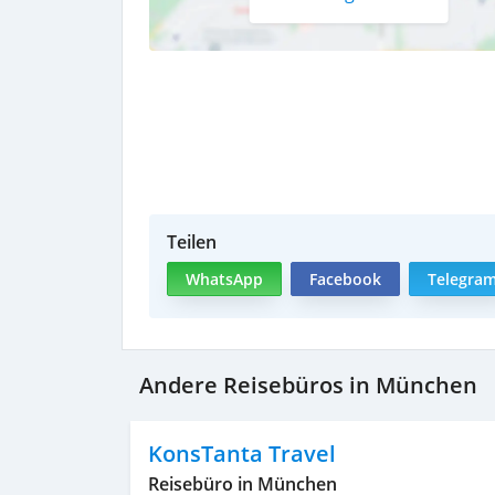
Teilen
WhatsApp
Facebook
Telegra
Andere Reisebüros in München
KonsTanta Travel
Reisebüro in München