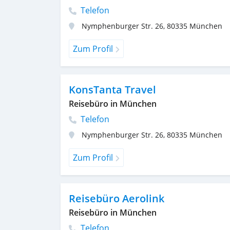
Telefon
Nymphenburger Str. 26
,
80335
München
Zum Profil
KonsTanta Travel
Reisebüro in München
Telefon
Nymphenburger Str. 26
,
80335
München
Zum Profil
Reisebüro Aerolink
Reisebüro in München
Telefon