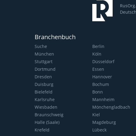
RusOrg.
Deutsch
Branchenbuch
Suche
Berlin
München
Köln
Stuttgart
Düsseldorf
Dortmund
Essen
Dresden
Hannover
Duisburg
Bochum
Bielefeld
Bonn
Karlsruhe
Mannheim
Wiesbaden
Mönchengladbach
Braunschweig
Kiel
Halle (Saale)
Magdeburg
Krefeld
Lübeck