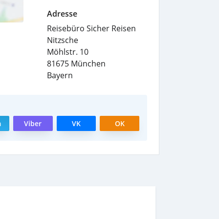
Adresse
Reisebüro Sicher Reisen
Nitzsche
Möhlstr. 10
81675
München
Bayern
m
Viber
VK
OK