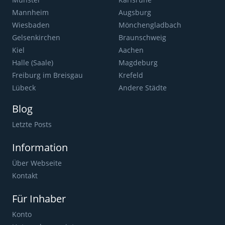
Mannheim
Augsburg
Wiesbaden
Mönchengladbach
Gelsenkirchen
Braunschweig
Kiel
Aachen
Halle (Saale)
Magdeburg
Freiburg im Breisgau
Krefeld
Lübeck
Andere Städte
Blog
Letzte Posts
Information
Über Webseite
Kontakt
Für Inhaber
Konto