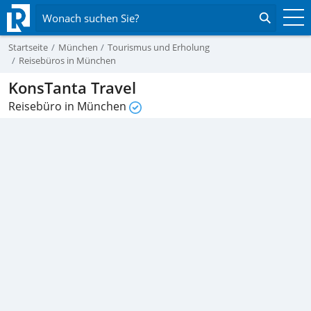
Wonach suchen Sie?
Startseite
München
Tourismus und Erholung
Reisebüros in München
KonsTanta Travel
Reisebüro in München