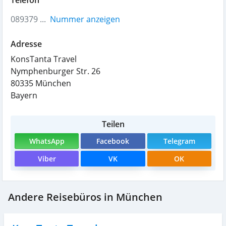
089379 ...
Nummer anzeigen
Adresse
KonsTanta Travel
Nymphenburger Str. 26
80335
München
Bayern
Teilen
WhatsApp
Facebook
Telegram
Viber
VK
OK
Andere Reisebüros in München