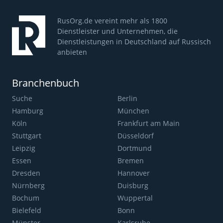
RusOrg.de vereint mehr als 1800
Dienstleister und Unternehmen, die
Dienstleistungen in Deutschland auf Russisch
anbieten
Branchenbuch
Suche
Berlin
Hamburg
München
Köln
Frankfurt am Main
Stuttgart
Düsseldorf
Leipzig
Dortmund
Essen
Bremen
Dresden
Hannover
Nürnberg
Duisburg
Bochum
Wuppertal
Bielefeld
Bonn
Münster
Karlsruhe