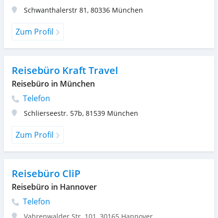
Schwanthalerstr 81
,
80336
München
Zum Profil
Reisebüro Kraft Travel
Reisebüro in München
Telefon
Schlierseestr. 57b
,
81539
München
Zum Profil
Reisebüro CliP
Reisebüro in Hannover
Telefon
Vahrenwalder Str. 101
,
30165
Hannover