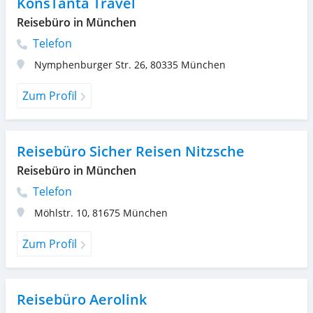
KonsTanta Travel
Reisebüro in München
Telefon
Nymphenburger Str. 26
,
80335
München
Zum Profil
Reisebüro Sicher Reisen Nitzsche
Reisebüro in München
Telefon
Möhlstr. 10
,
81675
München
Zum Profil
Reisebüro Aerolink