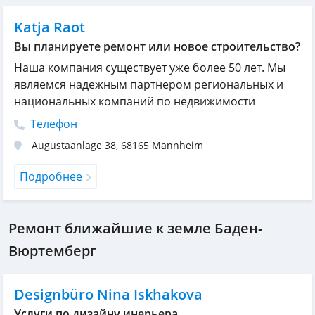
Katja Raot
Вы планируете ремонт или новое строительство?
Наша компания существует уже более 50 лет. Mы
являемся надежным партнером региональных и
национальных компаний по недвижимости
Телефон
Augustaanlage 38
,
68165
Mannheim
Подробнее
Ремонт ближайшие к земле Баден-
Вюртемберг
Designbüro Nina Iskhakova
Услуги по дизайну инерьера