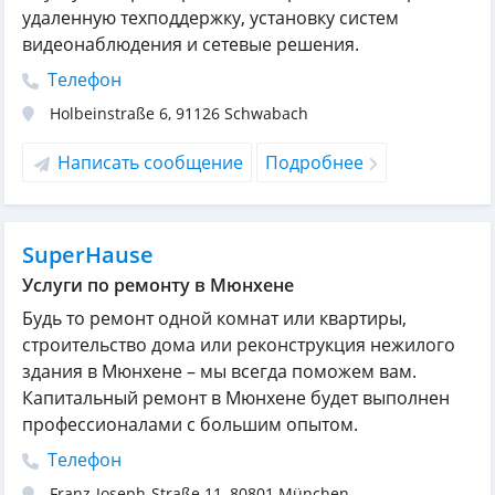
удаленную техподдержку, установку систем
видеонаблюдения и сетевые решения.
Телефон
Holbeinstraße 6
,
91126
Schwabach
Написать сообщение
Подробнее
SuperHause
Услуги по ремонту в Мюнхене
Будь то ремонт одной комнат или квартиры,
строительство дома или реконструкция нежилого
здания в Мюнхене – мы всегда поможем вам.
Капитальный ремонт в Мюнхене будет выполнен
профессионалами с большим опытом.
Телефон
Franz-Joseph-Straße 11
,
80801
München