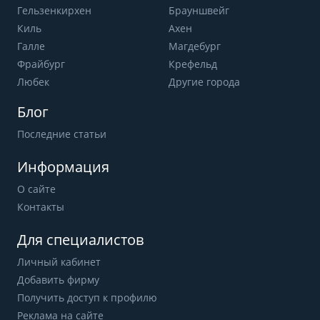
Гельзенкирхен
Брауншвейг
Киль
Ахен
Галле
Магдебург
Фрайбург
Крефельд
Любек
Другие города
Блог
Последние статьи
Информация
О сайте
Контакты
Для специалистов
Личный кабинет
Добавить фирму
Получить доступ к профилю
Реклама на сайте