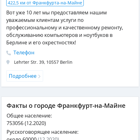
422,5 км от Франкфурта-на-Майне
Вот уже 10 лет мы предоставляем нашим
уважаемым клиентам услуги по
профессиональному и качественному ремонту,
обслуживанию компьютеров и ноутбуков в
Берлине и его окрестностях!
Телефон
Lehrter Str. 39
,
10557
Berlin
Подробнее
Факты о городе Франкфурт-на-Майне
Общее население:
753056
(12.2020)
Русскоговорящее население:
около 60000
(12.2020)