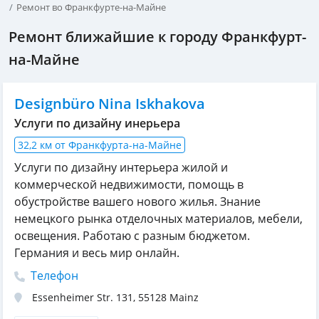
Ремонт во Франкфурте-на-Майне
Ремонт ближайшие к городу Франкфурт-
на-Майне
Designbüro Nina Iskhakova
Услуги по дизайну инерьера
32,2 км от Франкфурта-на-Майне
Услуги по дизайну интерьера жилой и
коммерческой недвижимости, помощь в
обустройстве вашего нового жилья. Знание
немецкого рынка отделочных материалов, мебели,
освещения. Работаю с разным бюджетом.
Германия и весь мир онлайн.
Телефон
Essenheimer Str. 131
,
55128
Mainz