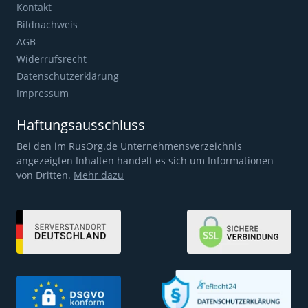
Kontakt
Bildnachweis
AGB
Widerrufsrecht
Datenschutzerklärung
Impressum
Haftungsausschluss
Bei den im RusOrg.de Unternehmensverzeichnis
angezeigten Inhalten handelt es sich um Informationen
von Dritten.
Mehr dazu