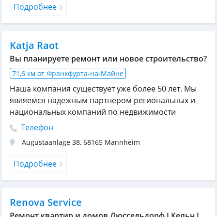
Подробнее
Katja Raot
Вы планируете ремонт или новое строительство?
71,6 км от Франкфурта-на-Майне
Наша компания существует уже более 50 лет. Mы
являемся надежным партнером региональных и
национальных компаний по недвижимости
Телефон
Augustaanlage 38
,
68165
Mannheim
Подробнее
Renova Service
Ремонт квартир и домов Дюссельдорф I Кельн I