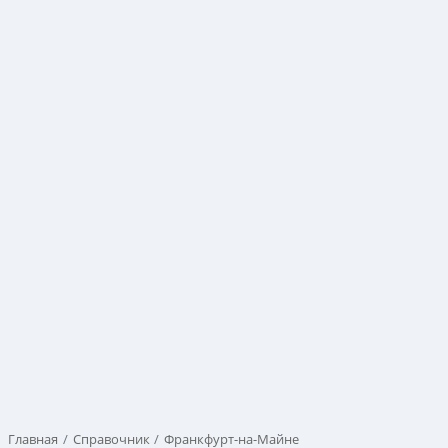
Главная
Справочник
Франкфурт-на-Майне