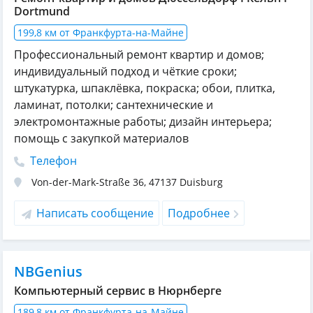
Dortmund
199,8 км от Франкфурта-на-Майне
Профессиональный ремонт квартир и домов;
индивидуальный подход и чёткие сроки;
штукатурка, шпаклёвка, покраска; обои, плитка,
ламинат, потолки; сантехнические и
электромонтажные работы; дизайн интерьера;
помощь с закупкой материалов
Телефон
Von-der-Mark-Straße 36
,
47137
Duisburg
Написать сообщение
Подробнее
NBGenius
Компьютерный сервис в Нюрнберге
189,8 км от Франкфурта-на-Майне