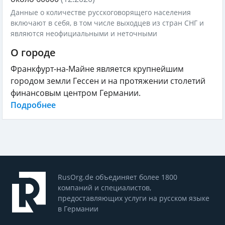
Данные о количестве русскоговорящего населения
включают в себя, в том числе выходцев из стран СНГ и
являются неофициальными и неточными
О городе
Франкфурт-на-Майне является крупнейшим
городом земли Гессен и на протяжении столетий
финансовым центром Германии.
Подробнее
RusOrg.de объединяет более 1800
компаний и специалистов,
предоставляющих услуги на русском языке
в Германии