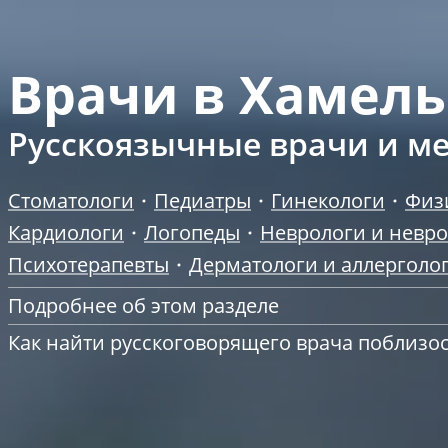
Врачи в Хамел
Русскоязычные врачи и ме
Стоматологи
Педиатры
Гинекологи
Физ
Кардиологи
Логопеды
Неврологи и невр
Психотерапевты
Дерматологи и аллерголо
Подробнее об этом разделе
Как найти русскоговорящего врача поблизо