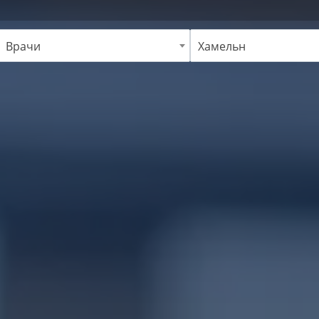
Врачи
Хамельн