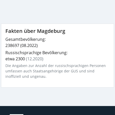
Fakten über Magdeburg
Gesamtbevölkerung:
238697
(08.2022)
Russischsprachige Bevölkerung:
etwa 2300
(12.2020)
Die Angaben zur Anzahl der russischsprachigen Personen
umfassen auch Staatsangehörige der GUS und sind
inoffiziell und ungenau.