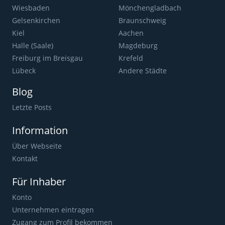
Wiesbaden
Mönchengladbach
Gelsenkirchen
Braunschweig
Kiel
Aachen
Halle (Saale)
Magdeburg
Freiburg im Breisgau
Krefeld
Lübeck
Andere Städte
Blog
Letzte Posts
Information
Über Webseite
Kontakt
Für Inhaber
Konto
Unternehmen eintragen
Zugang zum Profil bekommen