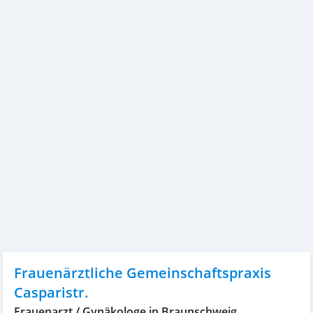
Frauenärztliche Gemeinschaftspraxis
Casparistr.
Frauenarzt / Gynäkologe in Braunschweig