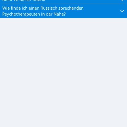
Wie finde ich einen Russisch sprechenden
Psychotherapeuten in der Nähe?