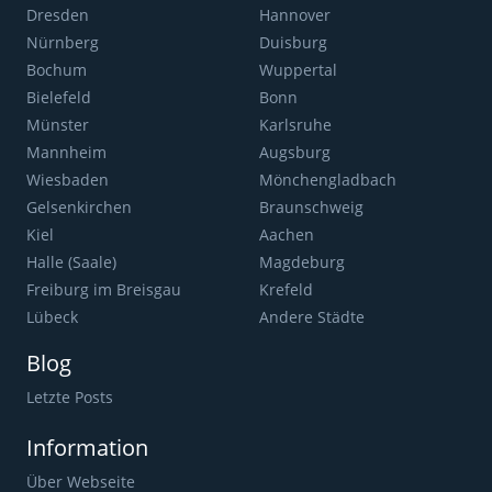
Dresden
Hannover
Nürnberg
Duisburg
Bochum
Wuppertal
Bielefeld
Bonn
Münster
Karlsruhe
Mannheim
Augsburg
Wiesbaden
Mönchengladbach
Gelsenkirchen
Braunschweig
Kiel
Aachen
Halle (Saale)
Magdeburg
Freiburg im Breisgau
Krefeld
Lübeck
Andere Städte
Blog
Letzte Posts
Information
Über Webseite