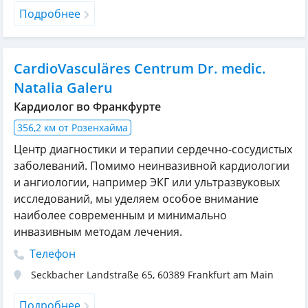
Подробнее
CardioVasculäres Centrum Dr. medic.
Natalia Galeru
Кардиолог во Франкфурте
356,2 км от Розенхайма
Центр диагностики и терапии сердечно-сосудистых
заболеваний. Помимо неинвазивной кардиологии
и ангиологии, например ЭКГ или ультразвуковых
исследований, мы уделяем особое внимание
наиболее современным и минимально
инвазивным методам лечения.
Телефон
Seckbacher Landstraße 65
,
60389
Frankfurt am Main
Подробнее