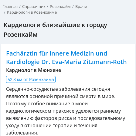
Главная
Справочник
Розенхайм
Врачи
Кардиологи в Розенхайме
Кардиологи ближайшие к городу
Розенхайм
Fachärztin für Innere Medizin und
Kardiologie Dr. Eva-Maria Zitzmann-Roth
Кардиолог в Мюнхене
52,8 км от Розенхайма
Сердечно-сосудистые заболевания сегодня
являются основной причиной смерти в мире.
Поэтому особое внимание в моей
кардиологическом праксисе уделяется раннему
выявлению факторов риска и последовательному
уходу в отношении терапии и течения
заболевания.