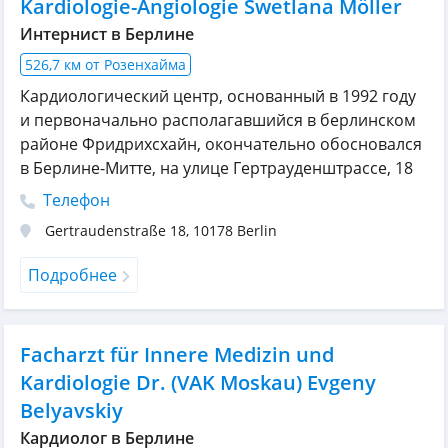
Kardiologie-Angiologie Swetlana Möller
Интернист в Берлине
526,7 км от Розенхайма
Кардиологический центр, основанный в 1992 году
и первоначально располагавшийся в берлинском
районе Фридрихсхайн, окончательно обосновался
в Берлине-Митте, на улице Гертрауденштрассе, 18
Телефон
Gertraudenstraße 18
,
10178
Berlin
Подробнее
Facharzt für Innere Medizin und
Kardiologie Dr. (VAK Moskau) Evgeny
Belyavskiy
Кардиолог в Берлине