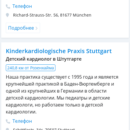
Телефон
Richard-Strauss-Str. 56
,
81677
München
Подробнее
Kinderkardiologische Praxis Stuttgart
Детский кардиолог в Штутгарте
240,8 км от Розенхайма
Наша практика существует с 1995 года и является
крупнейшей практикой в ​​Баден-Вюртемберге и
одной из крупнейших в Германии в области
детской кардиологии. Мы педиатры и детские
кардиологи, но работаем только в детской
кардиологии.
Телефон
Schöttlestr. 34c
,
70597
Stuttgart