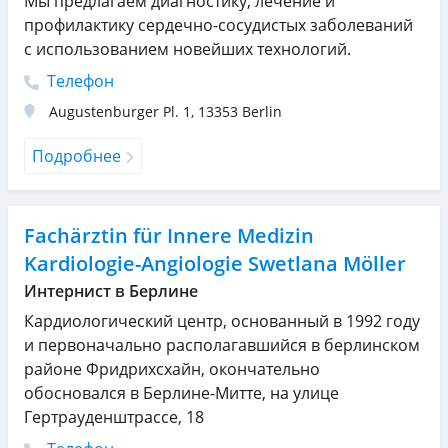
Мы предлагаем диагностику, лечение и
профилактику сердечно-сосудистых заболеваний
с использованием новейших технологий.
Телефон
Augustenburger Pl. 1
,
13353
Berlin
Подробнее
Fachärztin für Innere Medizin
Kardiologie-Angiologie Swetlana Möller
Интернист в Берлине
Кардиологический центр, основанный в 1992 году
и первоначально располагавшийся в берлинском
районе Фридрихсхайн, окончательно
обосновался в Берлине-Митте, на улице
Гертрауденштрассе, 18