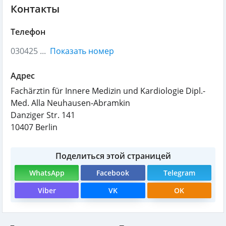
Контакты
Телефон
030425 ...
Показать номер
Адрес
Fachärztin für Innere Medizin und Kardiologie Dipl.-
Med. Alla Neuhausen-Abramkin
Danziger Str. 141
10407
Berlin
Поделиться этой страницей
WhatsApp
Facebook
Telegram
Viber
VK
OK