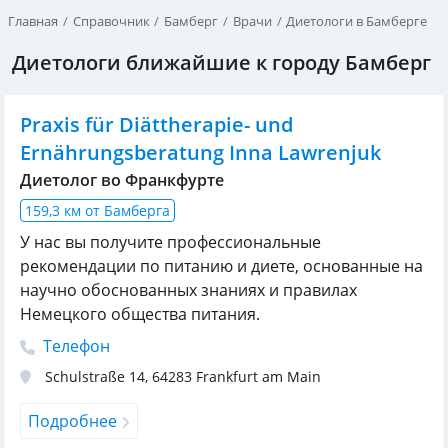
Главная
Справочник
Бамберг
Врачи
Диетологи в Бамберге
Диетологи ближайшие к городу Бамберг
Praxis für Diättherapie- und
Ernährungsberatung Inna Lawrenjuk
Диетолог во Франкфурте
159,3 км от Бамберга
У нас вы получите профессиональные
рекомендации по питанию и диете, основанные на
научно обоснованных знаниях и правилах
Немецкого общества питания.
Телефон
Schulstraße 14
,
64283
Frankfurt am Main
Подробнее