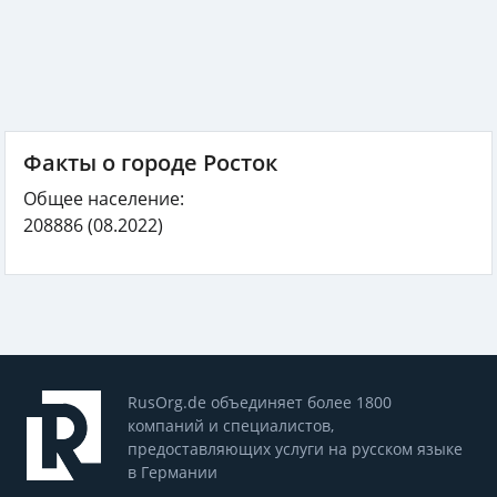
Факты о городе Росток
Общее население:
208886
(08.2022)
RusOrg.de объединяет более 1800
компаний и специалистов,
предоставляющих услуги на русском языке
в Германии