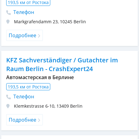
193,5 км от Ростока
Телефон
Markgrafendamm 23
,
10245
Berlin
Подробнее
KFZ Sachverständiger / Gutachter im
Raum Berlin - CrashExpert24
Автомастерская в Берлине
193,5 км от Ростока
Телефон
Klemkestrasse 6-10
,
13409
Berlin
Подробнее