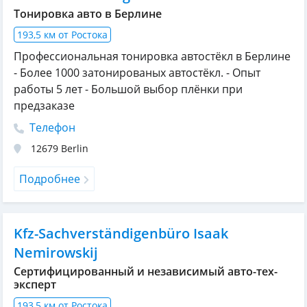
Тонировка авто в Берлине
193,5 км от Ростока
Профессиональная тонировка автостёкл в Берлине
- Более 1000 затонированых автостёкл. - Опыт
работы 5 лет - Большой выбор плёнки при
предзаказе
Телефон
12679
Berlin
Подробнее
Kfz-Sachverständigenbüro Isaak
Nemirowskij
Сертифицированный и независимый авто-тех-
эксперт
193,5 км от Ростока