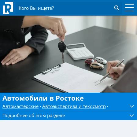
Кого Вы ищете?
Автомобили в Ростоке
Автомастерские
Автоэкспертиза и техосмотр
Подробнее об этом разделе