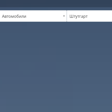
Автомобили
Штутгарт