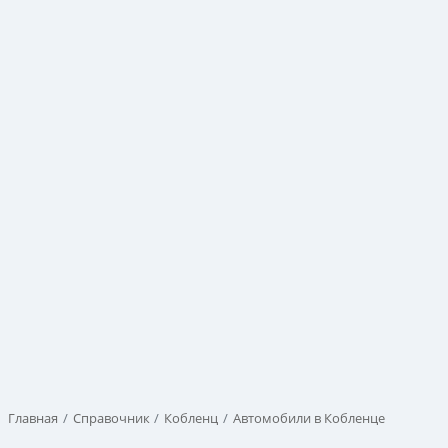
Главная
Справочник
Кобленц
Автомобили в Кобленце