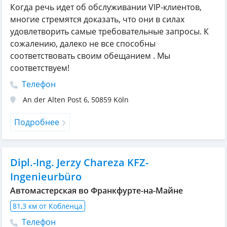
Когда речь идет об обслуживании VIP-клиентов,
многие стремятся доказать, что они в силах
удовлетворить самые требовательные запросы. К
сожалению, далеко не все способны
соответствовать своим обещанием . Мы
соответствуем!
Телефон
An der Alten Post 6
,
50859
Köln
Подробнее
Dipl.-Ing. Jerzy Chareza KFZ-
Ingenieurbüro
Автомастерская во Франкфурте-на-Майне
81,3 км от Кобленца
Телефон