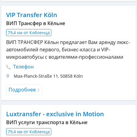
VIP Transfer Köln
ВИП Трансфер в Кёльне
79,4 км от Кобленца
ВИП ТРАНСФЕР Кёльн предлагает Вам аренду люкс-
автомобилей первого, бизнес-класса и VIP-
микроавтобусы с водителями-профессионалами
Телефон
Max-Planck-Straße 11
,
50858
Köln
Подробнее
Luxtransfer - exclusive in Motion
ВИП услуги транспорта в Кёльне
79,4 км от Кобленца