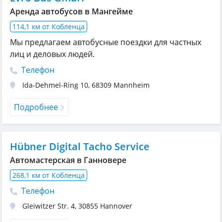
Аренда автобусов в Мангейме
114,1 км от Кобленца
Мы предлагаем автобусные поездки для частных
лиц и деловых людей.
Телефон
Ida-Dehmel-Ring 10
,
68309
Mannheim
Подробнее
Hübner Digital Tacho Service
Автомастерская в Ганновере
268,1 км от Кобленца
Телефон
Gleiwitzer Str. 4
,
30855
Hannover