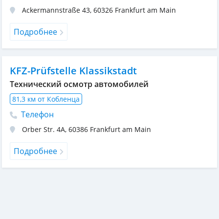
Ackermannstraße 43
,
60326
Frankfurt am Main
Подробнее
KFZ-Prüfstelle Klassikstadt
Технический осмотр автомобилей
81,3 км от Кобленца
Телефон
Orber Str. 4A
,
60386
Frankfurt am Main
Подробнее