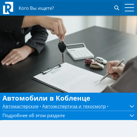
Кого Вы ищете?
Автомобили в Кобленце
Автомастерские
Автоэкспертиза и техосмотр
Подробнее об этом разделе