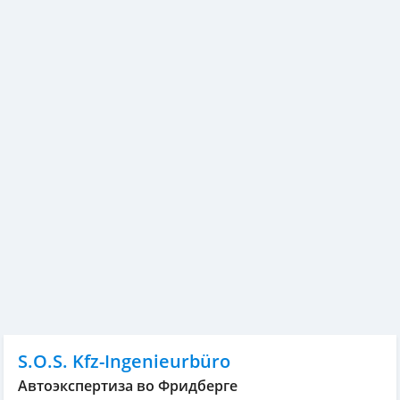
S.O.S. Kfz-Ingenieurbüro
Автоэкспертиза во Фридберге