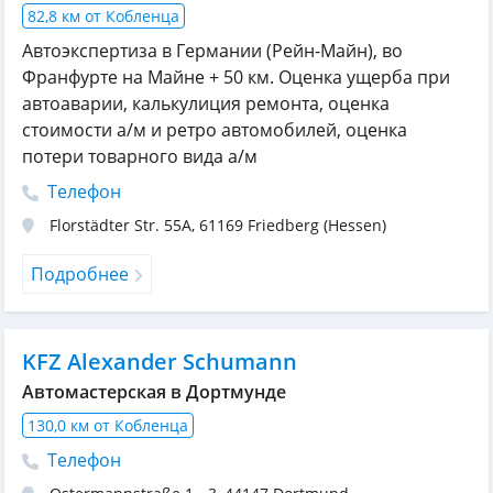
82,8 км от Кобленца
Автоэкспертиза в Германии (Рейн-Майн), во
Франфурте на Майне + 50 км. Оценка ущерба при
автоаварии, калькулиция ремонта, оценка
стоимости а/м и ретро автомобилей, оценка
потери товарного вида а/м
Телефон
Florstädter Str. 55A
,
61169
Friedberg (Hessen)
Подробнее
KFZ Alexander Schumann
Автомастерская в Дортмунде
130,0 км от Кобленца
Телефон