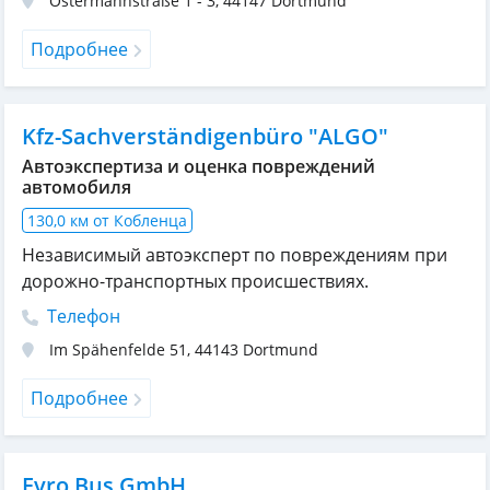
Ostermannstraße 1 - 3
,
44147
Dortmund
Подробнее
Kfz-Sachverständigenbüro "ALGO"
Автоэкспертиза и оценка повреждений
автомобиля
130,0 км от Кобленца
Независимый автоэксперт по повреждениям при
дорожно-транспортных происшествиях.
Телефон
Im Spähenfelde 51
,
44143
Dortmund
Подробнее
Evro Bus GmbH