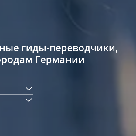
тные гиды-переводчики,
городам Германии