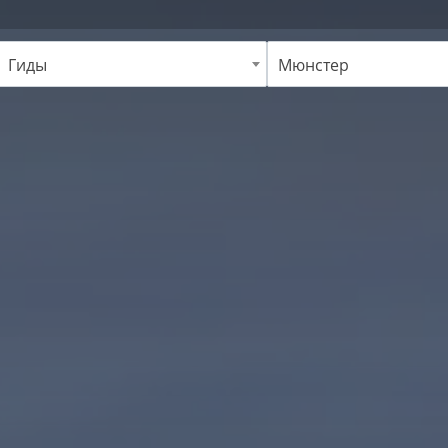
Гиды
Мюнстер