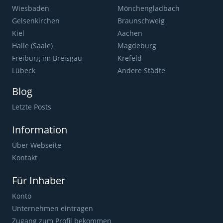
Wiesbaden
Mönchengladbach
Gelsenkirchen
Braunschweig
Kiel
Aachen
Halle (Saale)
Magdeburg
Freiburg im Breisgau
Krefeld
Lübeck
Andere Städte
Blog
Letzte Posts
Information
Über Webseite
Kontakt
Für Inhaber
Konto
Unternehmen eintragen
Zugang zum Profil bekommen