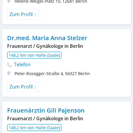
Helene-Weigel-Platz 10
,
12681
Berlin
Zum Profil
Dr.med. Maria Anna Stelzer
Frauenarzt / Gynäkologe in Berlin
148,2 km von Halle (Saale)
Telefon
Peter-Rosegger-Straße 4
,
94327
Berlin
Zum Profil
Frauenärztin Gili Pajenson
Frauenarzt / Gynäkologe in Berlin
148,2 km von Halle (Saale)