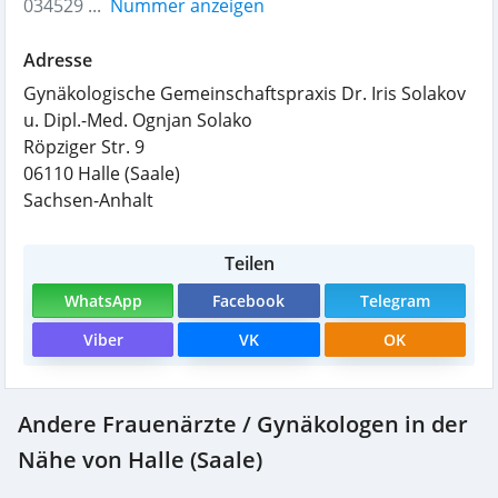
034529 ...
Nummer anzeigen
Adresse
Gynäkologische Gemeinschaftspraxis Dr. Iris Solakov
u. Dipl.-Med. Ognjan Solako
Röpziger Str. 9
06110
Halle (Saale)
Sachsen-Anhalt
Teilen
WhatsApp
Facebook
Telegram
Viber
VK
OK
Andere Frauenärzte / Gynäkologen in der
Nähe von Halle (Saale)