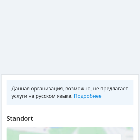
Данная организация, возможно, не предлагает
услуги на русском языке.
Подробнее
Standort