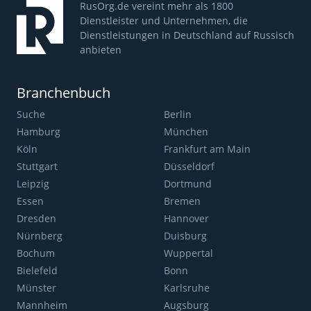
RusOrg.de vereint mehr als 1800
Dienstleister und Unternehmen, die
Dienstleistungen in Deutschland auf Russisch
anbieten
Branchenbuch
Suche
Berlin
Hamburg
München
Köln
Frankfurt am Main
Stuttgart
Düsseldorf
Leipzig
Dortmund
Essen
Bremen
Dresden
Hannover
Nürnberg
Duisburg
Bochum
Wuppertal
Bielefeld
Bonn
Münster
Karlsruhe
Mannheim
Augsburg