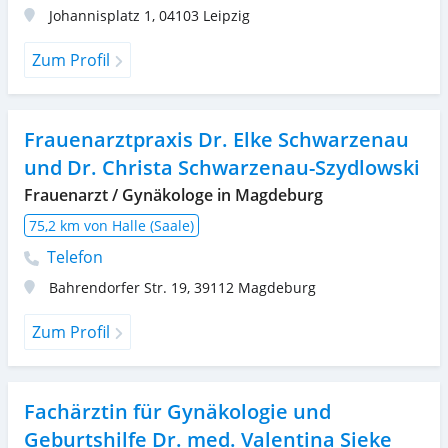
Johannisplatz 1
,
04103
Leipzig
Zum Profil
Frauenarztpraxis Dr. Elke Schwarzenau
und Dr. Christa Schwarzenau-Szydlowski
Frauenarzt / Gynäkologe in Magdeburg
75,2 km von Halle (Saale)
Telefon
Bahrendorfer Str. 19
,
39112
Magdeburg
Zum Profil
Fachärztin für Gynäkologie und
Geburtshilfe Dr. med. Valentina Sieke