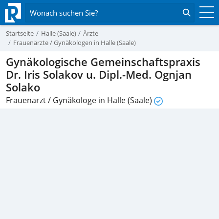
Wonach suchen Sie?
Startseite
Halle (Saale)
Ärzte
Frauenärzte / Gynäkologen in Halle (Saale)
Gynäkologische Gemeinschaftspraxis
Dr. Iris Solakov u. Dipl.-Med. Ognjan
Solako
Frauenarzt / Gynäkologe in Halle (Saale)