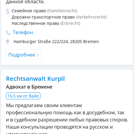
данной области.
Семейное право
(Familienrecht)
Дорожно-транспортное право
(Verkehrsrecht)
Наследственное право
(Erbrecht)
Телефон
Hamburger Straße 222/224
,
28205
Bremen
Подробнее
Rechtsanwalt Kurpil
Адвокат в Бремене
16,5 км от Вайе
Мы предлагаем своим клиентам
профессиональную помощь как в досудебном, так
и в судебном разрешении любых правовых споров.
Наши консультации проводятся на русском и