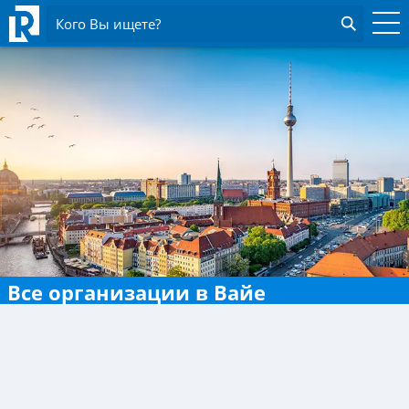
Кого Вы ищете?
Все организации в Вайе