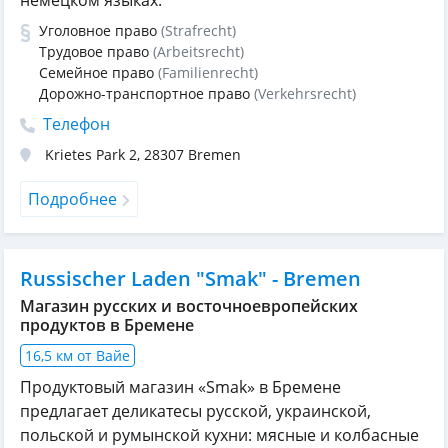
немецком языках.
Уголовное право
(Strafrecht)
Трудовое право
(Arbeitsrecht)
Семейное право
(Familienrecht)
Дорожно-транспортное право
(Verkehrsrecht)
Телефон
Krietes Park 2
,
28307
Bremen
Подробнее
Russischer Laden "Smak" - Bremen
Магазин русских и восточноевропейских
продуктов в Бремене
16,5 км от Вайе
Продуктовый магазин «Smak» в Бремене
предлагает деликатесы русской, украинской,
польской и румынской кухни: мясные и колбасные