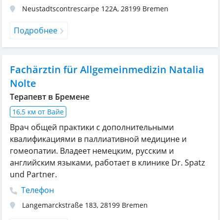
Neustadtscontrescarpe 122A
,
28199
Bremen
Подробнее
Fachärztin für Allgemeinmedizin Natalia
Nolte
Терапевт в Бремене
16,5 км от Вайе
Врач общей практики с дополнительными
квалификациями в паллиативной медицине и
гомеопатии. Владеет немецким, русским и
английским языками, работает в клинике Dr. Spatz
und Partner.
Телефон
Langemarckstraße 183
,
28199
Bremen