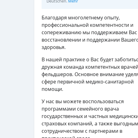
Deutschen.
Mehr
Благодаря многолетнему опыту,
профессиональной компетентности и
сопереживанию мы поддерживаем Вас
восстановлении и поддержании Вашег
здоровья.
В нашей практике о Вас будет заботить
дружная команда компетентных врачей
фельдшеров. Основное внимание удел
сфере первичной медико-санитарной
помощи.
У нас вы можете воспользоваться
программами семейного врача
государственных и частных медицинск
страховых компаний, а также выгодны
сотрудничеством с партнерами в