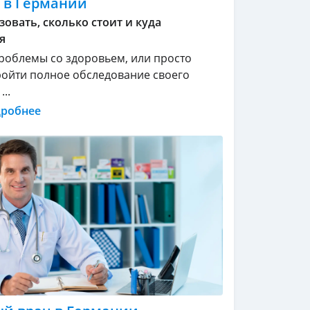
 в Германии
зовать, сколько стоит и куда
я
проблемы со здоровьем, или просто
ойти полное обследование своего
..
дробнее