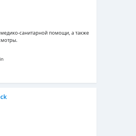
 медико-санитарной помощи, а также
смотры.
in
ick