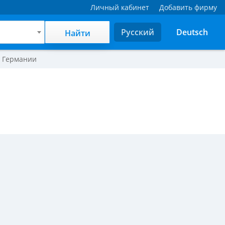
Личный кабинет
Добавить фирму
Русский
Deutsch
Найти
в Германии