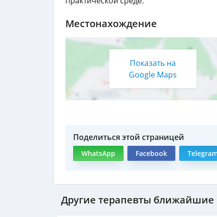
практической среде.
Местонахождение
Показать на
Google Maps
Поделиться этой страницей
WhatsApp
Facebook
Telegra
Другие терапевты ближайшие к