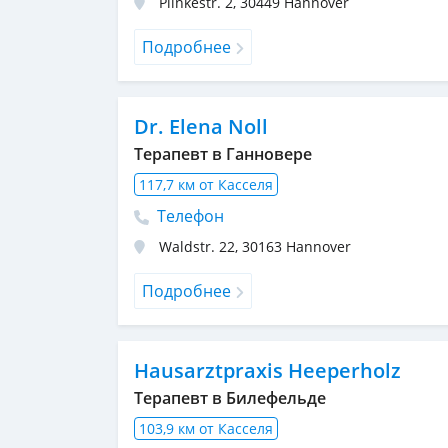
Plinkestr. 2
,
30449
Hannover
Подробнее
Dr. Elena Noll
Терапевт в Ганновере
117,7 км от Касселя
Телефон
Waldstr. 22
,
30163
Hannover
Подробнее
Hausarztpraxis Heeperholz
Терапевт в Билефельде
103,9 км от Касселя