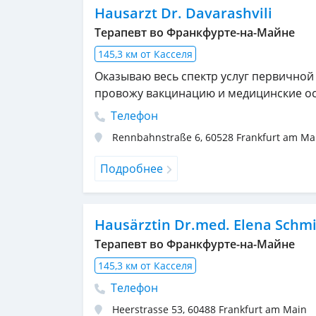
Hausarzt Dr. Davarashvili
Терапевт во Франкфурте-на-Майне
145,3 км от Касселя
Оказываю весь спектр услуг первичной
провожу вакцинацию и медицинские о
Телефон
Rennbahnstraße 6
,
60528
Frankfurt am Ma
Подробнее
Hausärztin Dr.med. Elena Schm
Терапевт во Франкфурте-на-Майне
145,3 км от Касселя
Телефон
Heerstrasse 53
,
60488
Frankfurt am Main