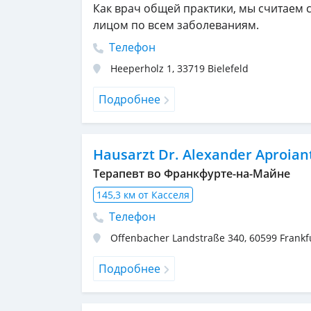
Как врач общей практики, мы считаем
лицом по всем заболеваниям.
Телефон
Heeperholz 1
,
33719
Bielefeld
Подробнее
Hausarzt Dr. Alexander Aproian
Терапевт во Франкфурте-на-Майне
145,3 км от Касселя
Телефон
Offenbacher Landstraße 340
,
60599
Frankf
Подробнее