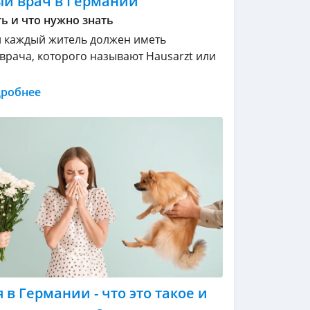
й врач в Германии
ь и что нужно знать
 каждый житель должен иметь
врача, которого называют Hausarzt или
дробнее
 в Германии - что это такое и