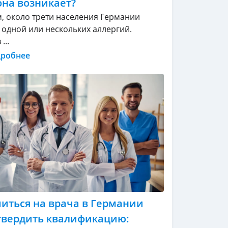
она возникает?
, около трети населения Германии
т одной или нескольких аллергий.
...
дробнее
читься на врача в Германии
твердить квалификацию: