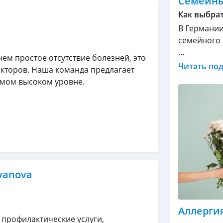
Семейны
Как выбрат
В Германии
семейного 
...
чем простое отсутствие болезней, это
Читать по
кторов. Наша команда предлагает
мом высоком уровне.
lyanova
Аллергия
 профилактические услуги,