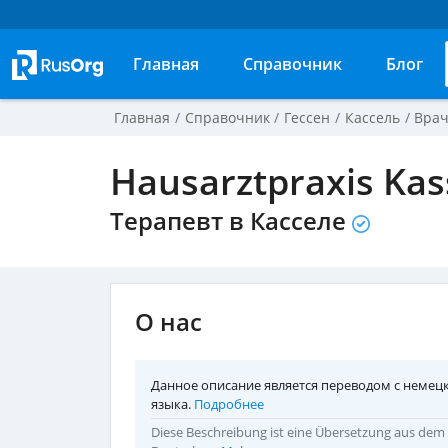
Главная
Справочник
Блог
Главная
Справочник
Гессен
Кассель
Вра
Hausarztpraxis Kas
Терапевт в Касселе
О нас
Данное описание является переводом с немец
языка.
Подробнее
Diese Beschreibung ist eine Übersetzung aus dem