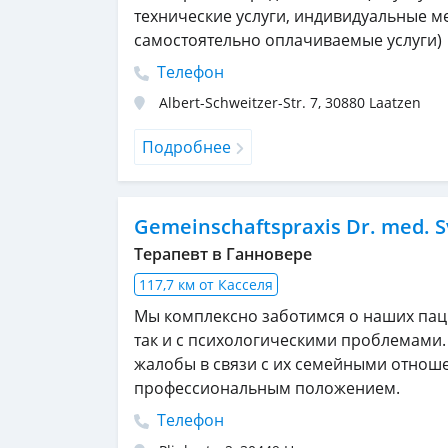
технические услуги, индивидуальные ме
самостоятельно оплачиваемые услуги)
Телефон
Albert-Schweitzer-Str. 7
,
30880
Laatzen
Подробнее
Gemeinschaftspraxis Dr. med. Sv
Терапевт в Ганновере
117,7 км от Касселя
Мы комплексно заботимся о наших паци
так и с психологическими проблемами.
жалобы в связи с их семейными отнош
профессиональным положением.
Телефон