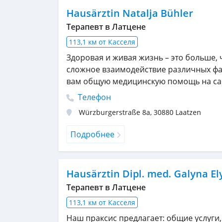
Hausärztin Natalja Bühler
Терапевт в Латцене
113,1 км от Касселя
Здоровая и живая жизнь – это больше, 
сложное взаимодействие различных фа
вам общую медицинскую помощь на са
Телефон
Würzburgerstraße 8a
,
30880
Laatzen
Подробнее
Hausärztin Dipl. med. Galyna E
Терапевт в Латцене
113,1 км от Касселя
Наш праксис предлагает: общие услуги,