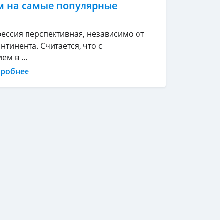
м на самые популярные
фессия перспективная, независимо от
нтинента. Считается, что с
м в ...
дробнее