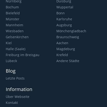
Nürnberg
Duisburg
Bochum
Wuppertal
Bielefeld
Bonn
Münster
Karlsruhe
Mannheim
Augsburg
Wiesbaden
Mönchengladbach
Gelsenkirchen
Braunschweig
Kiel
Aachen
Halle (Saale)
Magdeburg
Freiburg im Breisgau
Krefeld
Lübeck
Andere Städte
Blog
Letzte Posts
Information
Über Webseite
Kontakt