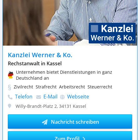
Kanzlei Werner & Ko.
Rechstanwalt in Kassel
Unternehmen bietet Dienstleistungen in ganz
Deutschland an
Zivilrecht
Strafrecht
Arbeitsrecht
Steuerrecht
Telefon
E-Mail
Webseite
Willy-Brandt-Platz 2
,
34131
Kassel
Nachricht schreiben
Zum Profil