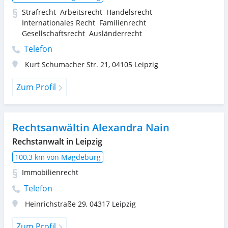
Strafrecht
Arbeitsrecht
Handelsrecht
Internationales Recht
Familienrecht
Gesellschaftsrecht
Ausländerrecht
Telefon
Kurt Schumacher Str. 21
,
04105
Leipzig
Zum Profil
Rechtsanwältin Alexandra Nain
Rechstanwalt in Leipzig
100,3 km von Magdeburg
Immobilienrecht
Telefon
Heinrichstraße 29
,
04317
Leipzig
Zum Profil