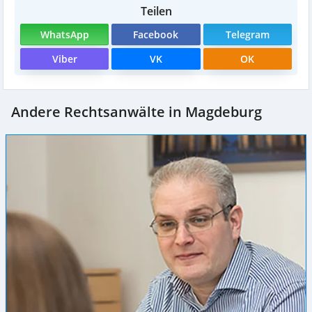
Teilen
WhatsApp
Facebook
Telegram
Viber
VK
OK
Andere Rechtsanwälte in Magdeburg