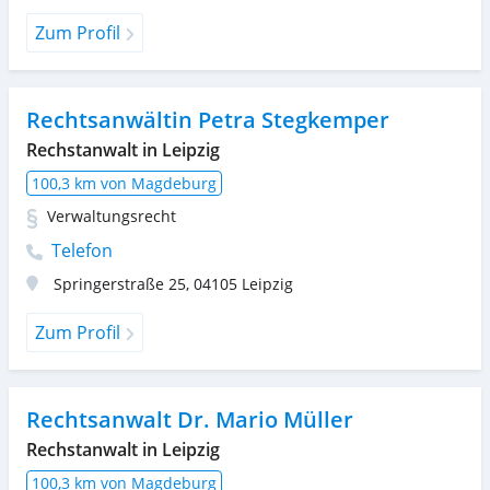
Zum Profil
Rechtsanwältin Petra Stegkemper
Rechstanwalt in Leipzig
100,3 km von Magdeburg
Verwaltungsrecht
Telefon
Springerstraße 25
,
04105
Leipzig
Zum Profil
Rechtsanwalt Dr. Mario Müller
Rechstanwalt in Leipzig
100,3 km von Magdeburg