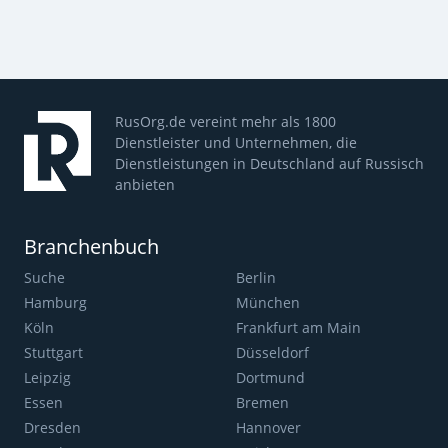
RusOrg.de vereint mehr als 1800
Dienstleister und Unternehmen, die
Dienstleistungen in Deutschland auf Russisch
anbieten
Branchenbuch
Suche
Berlin
Hamburg
München
Köln
Frankfurt am Main
Stuttgart
Düsseldorf
Leipzig
Dortmund
Essen
Bremen
Dresden
Hannover