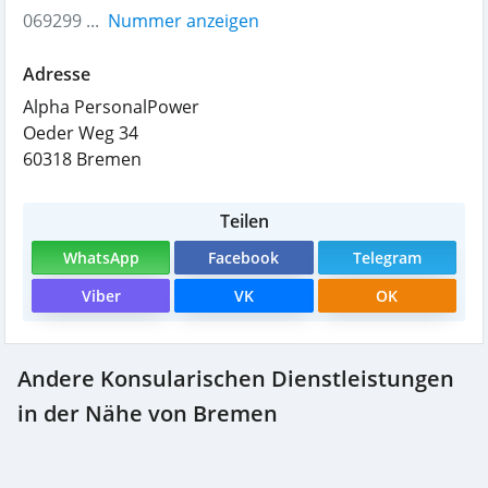
069299 ...
Nummer anzeigen
Adresse
Alpha PersonalPower
Oeder Weg 34
60318
Bremen
Teilen
WhatsApp
Facebook
Telegram
Viber
VK
OK
Andere Konsularischen Dienstleistungen
in der Nähe von Bremen