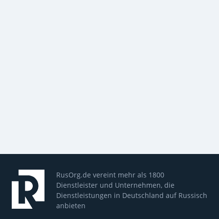
RusOrg.de vereint mehr als 1800
Dienstleister und Unternehmen, die
Dienstleistungen in Deutschland auf Russisch
anbieten