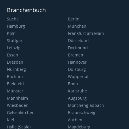
Branchenbuch
Suche
Berlin
Hamburg
München
Köln
Frankfurt am Main
Stuttgart
Düsseldorf
Leipzig
Dortmund
Essen
Bremen
Dresden
Hannover
Nürnberg
Duisburg
Bochum
Wuppertal
Bielefeld
Bonn
Münster
Karlsruhe
Mannheim
Augsburg
Wiesbaden
Mönchengladbach
Gelsenkirchen
Braunschweig
Kiel
Aachen
Halle (Saale)
Magdeburg