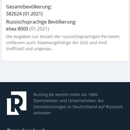
Gesamtbevölkerung:
582624
(01.2021)
Russischsprachige Bevölkerung:
etwa 8000
(01.2021)
Die Angaben zur Anzahl der russischsprachigen Personen
umfassen auch Staatsangehörige der GUS und sind
inoffiziell und ungenau.
RusOrg.de vereint mehr als 1800
Dienstleister und Unternehmen, die
Dienstleistungen in Deutschland auf Russisch
anbieten