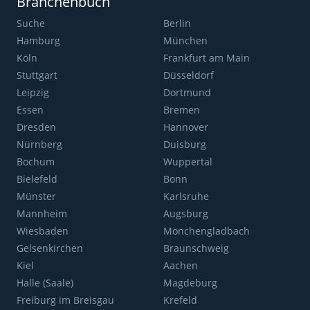
Branchenbuch
Suche
Berlin
Hamburg
München
Köln
Frankfurt am Main
Stuttgart
Düsseldorf
Leipzig
Dortmund
Essen
Bremen
Dresden
Hannover
Nürnberg
Duisburg
Bochum
Wuppertal
Bielefeld
Bonn
Münster
Karlsruhe
Mannheim
Augsburg
Wiesbaden
Mönchengladbach
Gelsenkirchen
Braunschweig
Kiel
Aachen
Halle (Saale)
Magdeburg
Freiburg im Breisgau
Krefeld