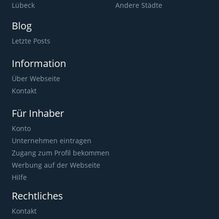
Lübeck
Andere Städte
Blog
Letzte Posts
Information
Über Webseite
Kontakt
Für Inhaber
Konto
Unternehmen eintragen
Zugang zum Profil bekommen
Werbung auf der Webseite
Hilfe
Rechtliches
Kontakt