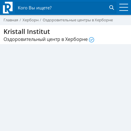
Кого Вы ищете?
Главная
Херборн
Оздоровительные центры в Херборне
Kristall Institut
Оздоровительный центр в Херборне