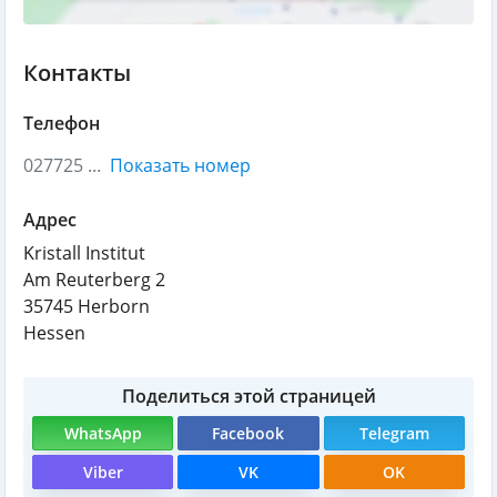
Контакты
Телефон
027725 ...
Показать номер
Адрес
Kristall Institut
Am Reuterberg 2
35745
Herborn
Hessen
Поделиться этой страницей
WhatsApp
Facebook
Telegram
Viber
VK
OK