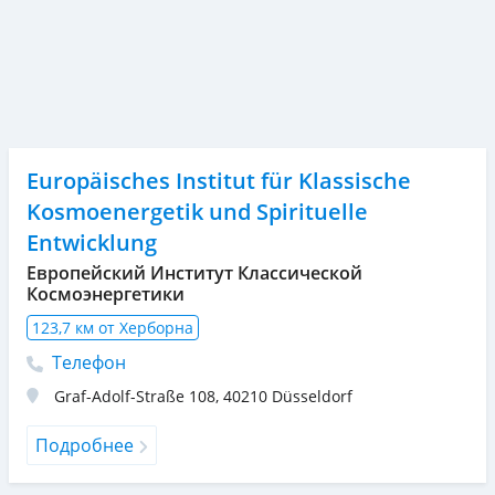
Europäisches Institut für Klassische
Kosmoenergetik und Spirituelle
Entwicklung
Европейский Институт Классической
Космоэнергетики
123,7 км от Херборна
Телефон
Graf-Adolf-Straße 108
,
40210
Düsseldorf
Подробнее