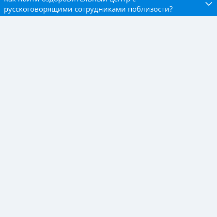
русскоговорящими сотрудниками поблизости?