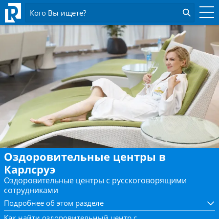
Кого Вы ищете?
Оздоровительные центры в
Карлсруэ
Оздоровительные центры с русскоговорящими
сотрудниками
Подробнее об этом разделе
Как найти оздоровительный центр с