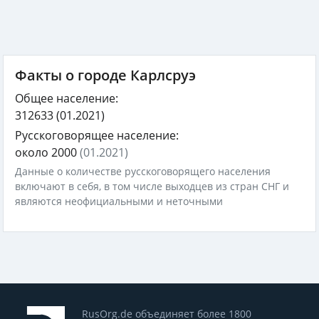
Факты о городе Карлсруэ
Общее население:
312633
(01.2021)
Русскоговорящее население:
около 2000
(01.2021)
Данные о количестве русскоговорящего населения
включают в себя, в том числе выходцев из стран СНГ и
являются неофициальными и неточными
RusOrg.de объединяет более 1800