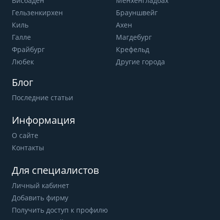
Висбаден
Мёнхенгладбах
Гельзенкирхен
Брауншвейг
Киль
Ахен
Галле
Магдебург
Фрайбург
Крефельд
Любек
Другие города
Блог
Последние статьи
Информация
О сайте
Контакты
Для специалистов
Личный кабинет
Добавить фирму
Получить доступ к профилю