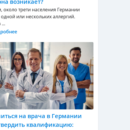
она возникает?
, около трети населения Германии
т одной или нескольких аллергий.
...
дробнее
читься на врача в Германии
твердить квалификацию: