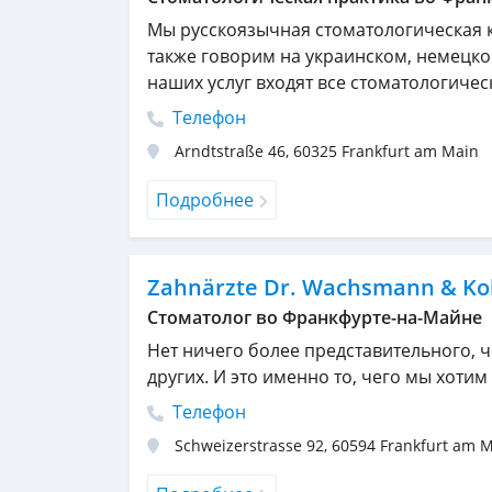
Мы русскоязычная стоматологическая 
также говорим на украинском, немецком
наших услуг входят все стоматологическ
Телефон
Arndtstraße 46
,
60325
Frankfurt am Main
Подробнее
Zahnärzte Dr. Wachsmann & Ko
Стоматолог во Франкфурте-на-Майне
Нет ничего более представительного, ч
других. И это именно то, чего мы хотим
Телефон
Schweizerstrasse 92
,
60594
Frankfurt am 