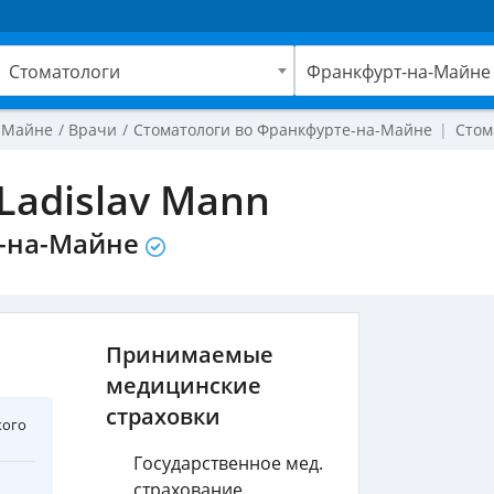
Стоматологи
Франкфурт-на-Майне
-Майне
Врачи
Стоматологи во Франкфурте-на-Майне
Стом
 Ladislav Mann
-на-Майне
Принимаемые
медицинские
страховки
кого
Государственное мед.
страхование