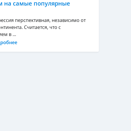
м на самые популярные
фессия перспективная, независимо от
нтинента. Считается, что с
м в ...
дробнее