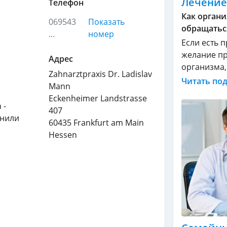
Лечение
Телефон
Как органи
069543
Показать
обращатьс
...
номер
Если есть 
желание пр
Адрес
организма, .
Zahnarztpraxis Dr. Ladislav
Читать по
Mann
Eckenheimer Landstrasse
 -
407
анили
60435
Frankfurt am Main
Hessen