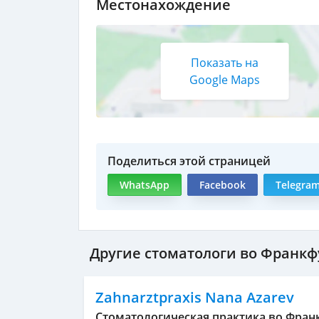
Местонахождение
Показать на
Google Maps
Поделиться этой страницей
WhatsApp
Facebook
Telegra
Другие стоматологи во Франкф
Zahnarztpraxis Nana Azarev
Cтоматологическая практика во Фран