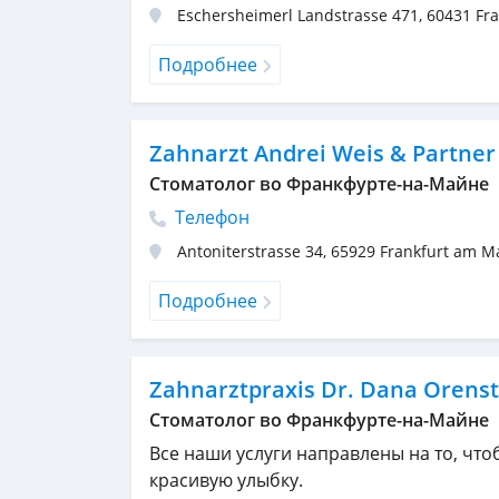
Eschersheimerl Landstrasse 471
,
60431
Fr
Подробнее
Zahnarzt Andrei Weis & Partner
Стоматолог во Франкфурте-на-Майне
Телефон
Antoniterstrasse 34
,
65929
Frankfurt am M
Подробнее
Zahnarztpraxis Dr. Dana Orenst
Стоматолог во Франкфурте-на-Майне
Все наши услуги направлены на то, чт
красивую улыбку.