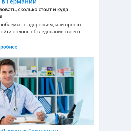
 в Германии
зовать, сколько стоит и куда
я
проблемы со здоровьем, или просто
ойти полное обследование своего
..
дробнее