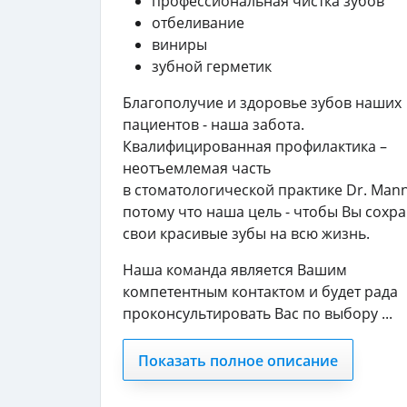
профессиональная чистка зубов
отбеливание
виниры
зубной герметик
Благополучие и здоровье зубов наших
пациентов - наша забота.
Квалифицированная профилактика –
неотъемлемая часть
в стоматологической практике Dr. Mann
потому что наша цель - чтобы Вы сохр
свои красивые зубы на всю жизнь.
Наша команда является Вашим
компетентным контактом и будет рада
проконсультировать Вас по выбору ...
Показать полное описание