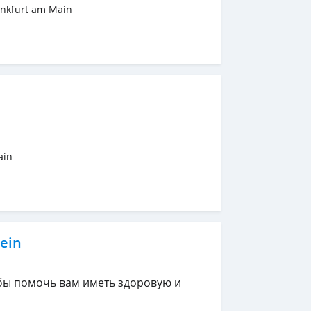
ankfurt am Main
ain
ein
обы помочь вам иметь здоровую и