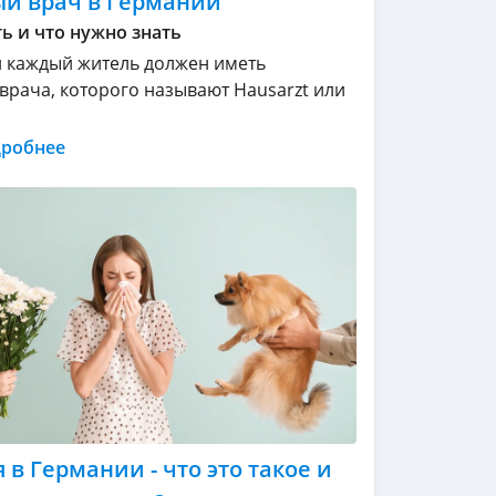
й врач в Германии
ь и что нужно знать
 каждый житель должен иметь
врача, которого называют Hausarzt или
дробнее
 в Германии - что это такое и