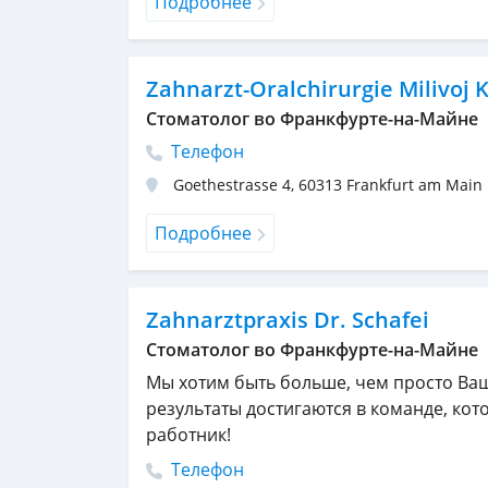
Подробнее
Zahnarzt-Oralchirurgie Milivoj K
Стоматолог во Франкфурте-на-Майне
Телефон
Goethestrasse 4
,
60313
Frankfurt am Main
Подробнее
Zahnarztpraxis Dr. Schafei
Стоматолог во Франкфурте-на-Майне
Мы хотим быть больше, чем просто Ва
результаты достигаются в команде, кото
работник!
Телефон