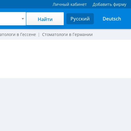
Личный кабинет
Добавить фирму
Русский
Deutsch
Найти
атологи в Гессене
Стоматологи в Германии