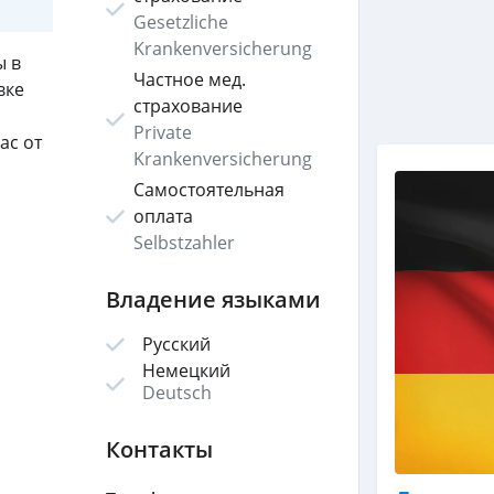
Gesetzliche
Krankenversicherung
ы в
Частное мед.
вке
страхование
Private
ас от
Krankenversicherung
Самостоятельная
оплата
Selbstzahler
Владение языками
Русский
Немецкий
Deutsch
Контакты