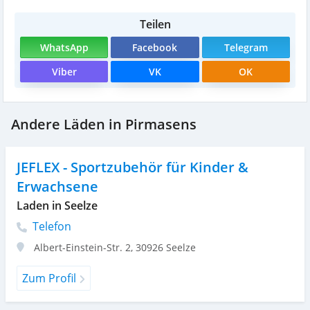
Teilen
WhatsApp
Facebook
Telegram
Viber
VK
OK
Andere Läden in Pirmasens
JEFLEX - Sportzubehör für Kinder &
Erwachsene
Laden in Seelze
Telefon
Albert-Einstein-Str. 2
,
30926
Seelze
Zum Profil