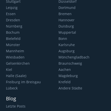
Stuttgart
Düsseldorf
Leipzig
Dortmund
Essen
Bremen
Dresden
Hannover
Nürnberg
Duisburg
Bochum
Wuppertal
Bielefeld
Bonn
Münster
Karlsruhe
Mannheim
Augsburg
Wiesbaden
Mönchengladbach
Gelsenkirchen
Braunschweig
Kiel
Aachen
Halle (Saale)
Magdeburg
Freiburg im Breisgau
Krefeld
Lübeck
Andere Städte
Blog
Letzte Posts