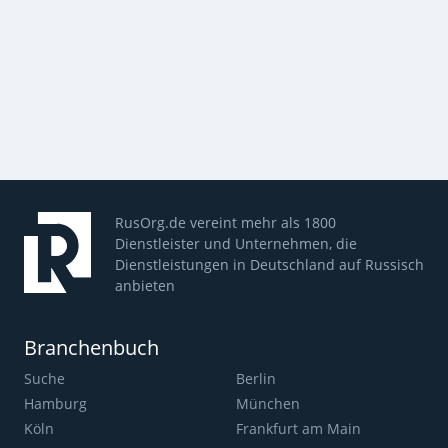
RusOrg.de vereint mehr als 1800
Dienstleister und Unternehmen, die
Dienstleistungen in Deutschland auf Russisch
anbieten
Branchenbuch
Suche
Berlin
Hamburg
München
Köln
Frankfurt am Main