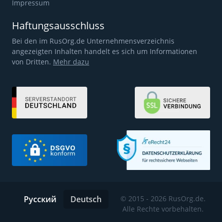
Impressum
Haftungsausschluss
Bei den im RusOrg.de Unternehmensverzeichnis
angezeigten Inhalten handelt es sich um Informationen
von Dritten.
Mehr dazu
Русский
Deutsch
© 2015 - 2026 RusOrg.de.
Alle Rechte vorbehalten.