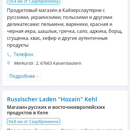
59,4 км от Саарбрюккена
Продуктовый магазин в Кайзерслаутерне с
русскими, украинскими, польскими и другими
деликатесами: пельмени, вареники, красная и
черная икра, шашлык, гречка, сало, аджика, борщ,
сгущенка, квас, кефир и другие аутентичные
продукты
Телефон
Merkurstr. 2
,
67663
Kaiserslautern
Подробнее
Russischer Laden "Hozain" Kehl
Магазин русских и восточноевропейских
продуктов в Келе
94,8 км от Саарбрюккена