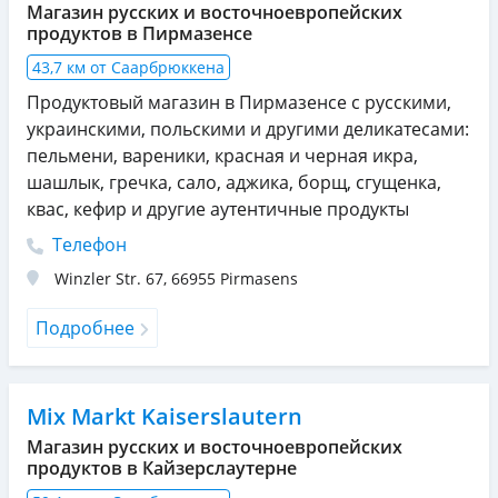
Магазин русских и восточноевропейских
продуктов в Пирмазенсе
43,7 км от Саарбрюккена
Продуктовый магазин в Пирмазенсе с русскими,
украинскими, польскими и другими деликатесами:
пельмени, вареники, красная и черная икра,
шашлык, гречка, сало, аджика, борщ, сгущенка,
квас, кефир и другие аутентичные продукты
Телефон
Winzler Str. 67
,
66955
Pirmasens
Подробнее
Mix Markt Kaiserslautern
Магазин русских и восточноевропейских
продуктов в Кайзерслаутерне