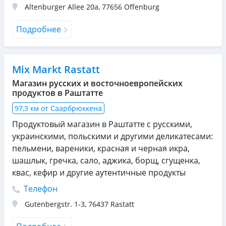
Altenburger Allee 20a
,
77656
Offenburg
Подробнее
Mix Markt Rastatt
Магазин русских и восточноевропейских
продуктов в Раштатте
97,3 км от Саарбрюккена
Продуктовый магазин в Раштатте с русскими,
украинскими, польскими и другими деликатесами:
пельмени, вареники, красная и черная икра,
шашлык, гречка, сало, аджика, борщ, сгущенка,
квас, кефир и другие аутентичные продукты
Телефон
Gutenbergstr. 1-3
,
76437
Rastatt