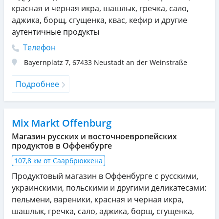
красная и черная икра, шашлык, гречка, сало,
аджика, борщ, сгущенка, квас, кефир и другие
аутентичные продукты
Телефон
Bayernplatz 7
,
67433
Neustadt an der Weinstraße
Подробнее
Mix Markt Offenburg
Магазин русских и восточноевропейских
продуктов в Оффенбурге
107,8 км от Саарбрюккена
Продуктовый магазин в Оффенбурге с русскими,
украинскими, польскими и другими деликатесами:
пельмени, вареники, красная и черная икра,
шашлык, гречка, сало, аджика, борщ, сгущенка,