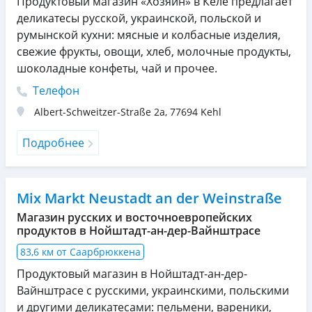
Продуктовый магазин «Хозяин» в Келе предлагает
деликатесы русской, украинской, польской и
румынской кухни: мясные и колбасные изделия,
свежие фрукты, овощи, хлеб, молочные продукты,
шоколадные конфеты, чай и прочее.
Телефон
Albert-Schweitzer-Straße 2a
,
77694
Kehl
Подробнее
Mix Markt Neustadt an der Weinstraße
Магазин русских и восточноевропейских
продуктов в Нойштадт-ан-дер-Вайнштрасе
83,6 км от Саарбрюккена
Продуктовый магазин в Нойштадт-ан-дер-
Вайнштрасе с русскими, украинскими, польскими
и другими деликатесами: пельмени, вареники,