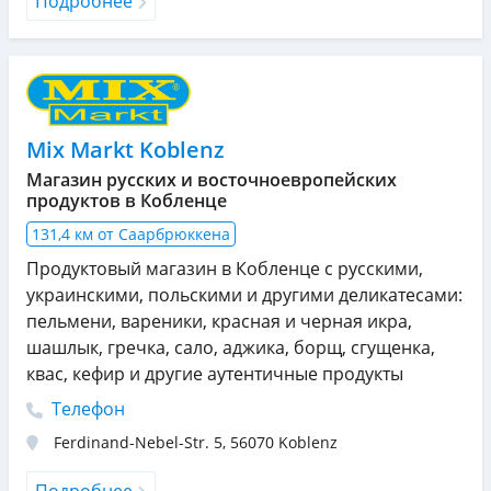
Подробнее
Mix Markt Koblenz
Магазин русских и восточноевропейских
продуктов в Кобленце
131,4 км от Саарбрюккена
Продуктовый магазин в Кобленце с русскими,
украинскими, польскими и другими деликатесами:
пельмени, вареники, красная и черная икра,
шашлык, гречка, сало, аджика, борщ, сгущенка,
квас, кефир и другие аутентичные продукты
Телефон
Ferdinand-Nebel-Str. 5
,
56070
Koblenz