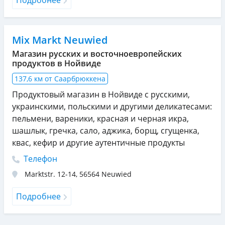
Подробнее
Mix Markt Neuwied
Магазин русских и восточноевропейских
продуктов в Нойвиде
137,6 км от Саарбрюккена
Продуктовый магазин в Нойвиде с русскими,
украинскими, польскими и другими деликатесами:
пельмени, вареники, красная и черная икра,
шашлык, гречка, сало, аджика, борщ, сгущенка,
квас, кефир и другие аутентичные продукты
Телефон
Marktstr. 12-14
,
56564
Neuwied
Подробнее