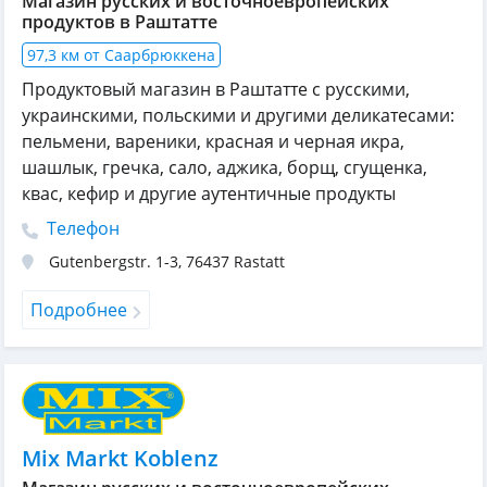
Магазин русских и восточноевропейских
продуктов в Раштатте
97,3 км от Саарбрюккена
Продуктовый магазин в Раштатте с русскими,
украинскими, польскими и другими деликатесами:
пельмени, вареники, красная и черная икра,
шашлык, гречка, сало, аджика, борщ, сгущенка,
квас, кефир и другие аутентичные продукты
Телефон
Gutenbergstr. 1-3
,
76437
Rastatt
Подробнее
Mix Markt Koblenz