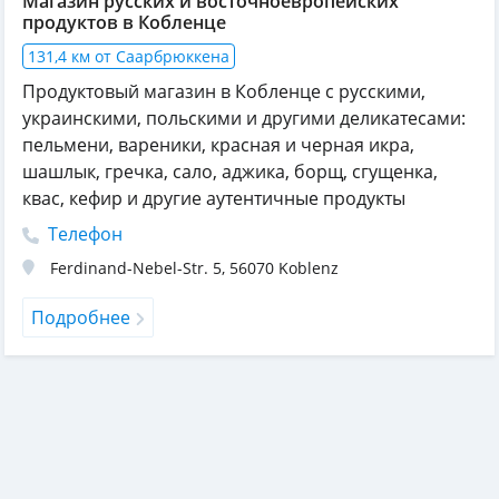
Магазин русских и восточноевропейских
продуктов в Кобленце
131,4 км от Саарбрюккена
Продуктовый магазин в Кобленце с русскими,
украинскими, польскими и другими деликатесами:
пельмени, вареники, красная и черная икра,
шашлык, гречка, сало, аджика, борщ, сгущенка,
квас, кефир и другие аутентичные продукты
Телефон
Ferdinand-Nebel-Str. 5
,
56070
Koblenz
Подробнее