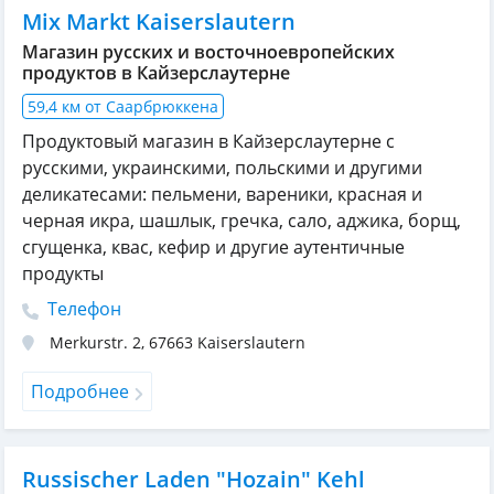
Mix Markt Kaiserslautern
Магазин русских и восточноевропейских
продуктов в Кайзерслаутерне
59,4 км от Саарбрюккена
Продуктовый магазин в Кайзерслаутерне с
русскими, украинскими, польскими и другими
деликатесами: пельмени, вареники, красная и
черная икра, шашлык, гречка, сало, аджика, борщ,
сгущенка, квас, кефир и другие аутентичные
продукты
Телефон
Merkurstr. 2
,
67663
Kaiserslautern
Подробнее
Russischer Laden "Hozain" Kehl