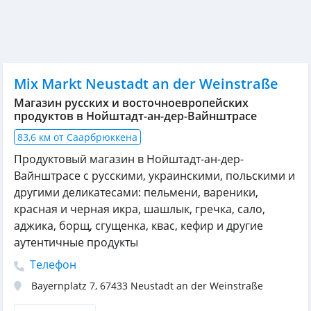
Mix Markt Neustadt an der Weinstraße
Магазин русских и восточноевропейских
продуктов в Нойштадт-ан-дер-Вайнштрасе
83,6 км от Саарбрюккена
Продуктовый магазин в Нойштадт-ан-дер-
Вайнштрасе с русскими, украинскими, польскими и
другими деликатесами: пельмени, вареники,
красная и черная икра, шашлык, гречка, сало,
аджика, борщ, сгущенка, квас, кефир и другие
аутентичные продукты
Телефон
Bayernplatz 7
,
67433
Neustadt an der Weinstraße