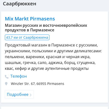
Саарбрюккен
Mix Markt Pirmasens
Магазин русских и восточноевропейских
продуктов в Пирмазенсе
43,7 км от Саарбрюккена
Продуктовый магазин в Пирмазенсе с русскими,
украинскими, польскими и другими деликатесами:
пельмени, вареники, красная и черная икра,
шашлык, гречка, сало, аджика, борщ, сгущенка,
квас, кефир и другие аутентичные продукты
Телефон
Winzler Str. 67
,
66955
Pirmasens
Подробнее