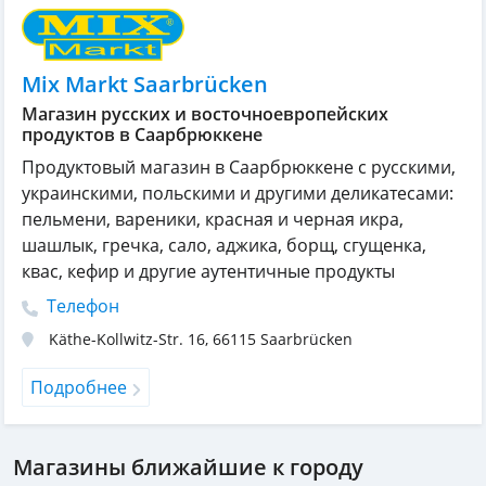
Mix Markt Saarbrücken
Магазин русских и восточноевропейских
продуктов в Саарбрюккене
Продуктовый магазин в Саарбрюккене с русскими,
украинскими, польскими и другими деликатесами:
пельмени, вареники, красная и черная икра,
шашлык, гречка, сало, аджика, борщ, сгущенка,
квас, кефир и другие аутентичные продукты
Телефон
Käthe-Kollwitz-Str. 16
,
66115
Saarbrücken
Подробнее
Магазины ближайшие к городу