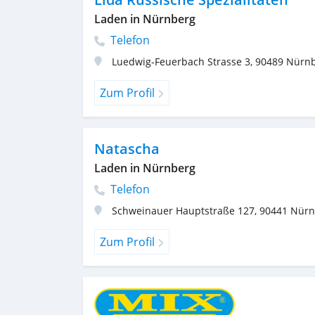
Laden in Nürnberg
Telefon
Luedwig-Feuerbach Strasse 3
,
90489
Nürn
Zum Profil
Natascha
Laden in Nürnberg
Telefon
Schweinauer Hauptstraße 127
,
90441
Nürn
Zum Profil