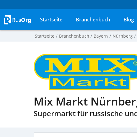
Startseite
Branchenbuch
Blog
Startseite
Branchenbuch
Bayern
Nürnberg
Mix Markt Nürnbe
Supermarkt für russische un