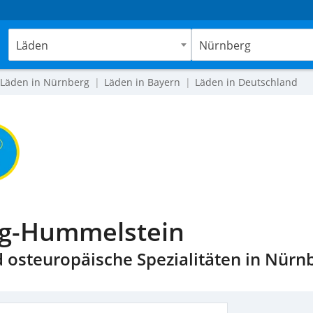
Läden
Nürnberg
Läden in Nürnberg
Läden in Bayern
Läden in Deutschland
rg-Hummelstein
d osteuropäische Spezialitäten in Nür