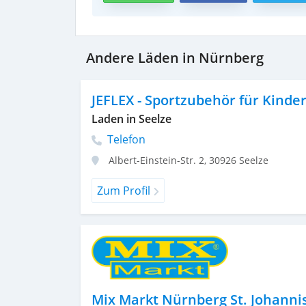
Andere Läden in Nürnberg
JEFLEX - Sportzubehör für Kind
Laden in Seelze
Telefon
Albert-Einstein-Str. 2
,
30926
Seelze
Zum Profil
Mix Markt Nürnberg St. Johanni