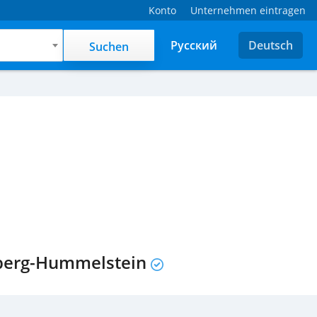
Konto
Unternehmen eintragen
Русский
Deutsch
Suchen
nberg-Hummelstein