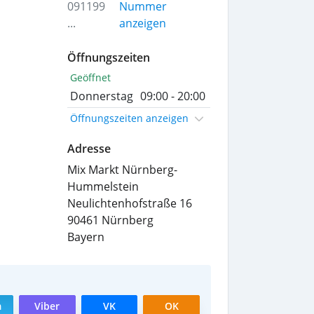
091199
Nummer
...
anzeigen
Öffnungszeiten
Geöffnet
Donnerstag
09:00 - 20:00
Öffnungszeiten anzeigen
Adresse
Mix Markt Nürnberg-
Hummelstein
Neulichtenhofstraße 16
90461
Nürnberg
Bayern
m
Viber
VK
OK