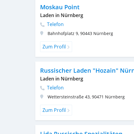
Moskau Point
Laden in Nürnberg
Telefon
Bahnhofplatz 9
,
90443
Nürnberg
Zum Profil
Russischer Laden "Hozain" Nür
Laden in Nürnberg
Telefon
Wettersteinstraße 43
,
90471
Nürnberg
Zum Profil
Lida Russische Spezialitäten