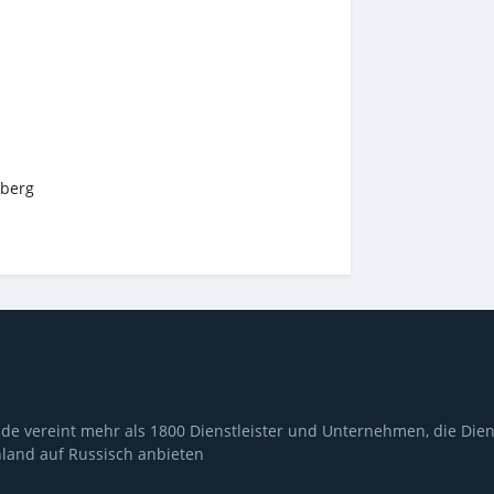
berg
de vereint mehr als 1800 Dienstleister und Unternehmen, die Dien
land auf Russisch anbieten