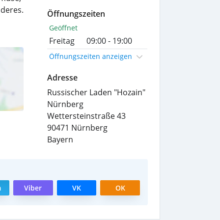
nderes.
Öffnungszeiten
Geöffnet
Freitag
09:00 - 19:00
Öffnungszeiten anzeigen
Adresse
Russischer Laden "Hozain"
Nürnberg
Wettersteinstraße 43
90471
Nürnberg
Bayern
m
Viber
VK
OK