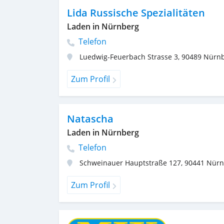
Lida Russische Spezialitäten
Laden in Nürnberg
Telefon
Luedwig-Feuerbach Strasse 3
,
90489
Nürn
Zum Profil
Natascha
Laden in Nürnberg
Telefon
Schweinauer Hauptstraße 127
,
90441
Nürn
Zum Profil