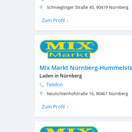
Schnieglinger Straße 45
,
90419
Nürnberg
Zum Profil
Mix Markt Nürnberg-Hummelst
Laden in Nürnberg
Telefon
Neulichtenhofstraße 16
,
90461
Nürnberg
Zum Profil