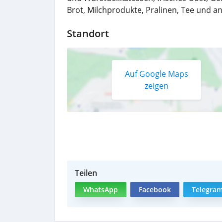
Brot, Milchprodukte, Pralinen, Tee und a
Standort
Auf Google Maps
zeigen
Teilen
WhatsApp
Facebook
Telegra