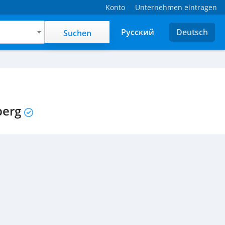
Konto
Unternehmen eintragen
Русский
Deutsch
Suchen
berg