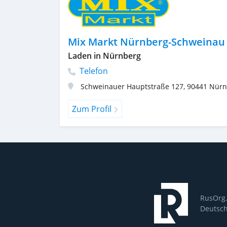
Mix Markt Nürnberg-Schweinau
Laden in Nürnberg
Telefon
Schweinauer Hauptstraße 127
,
90441
Nürn
Zum Profil
RusOrg.
Deutsch