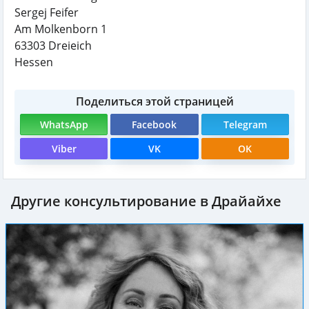
Sergej Feifer
Am Molkenborn 1
63303
Dreieich
Hessen
Поделиться этой страницей
WhatsApp
Facebook
Telegram
Viber
VK
OK
Другие консультирование в Драйайхе