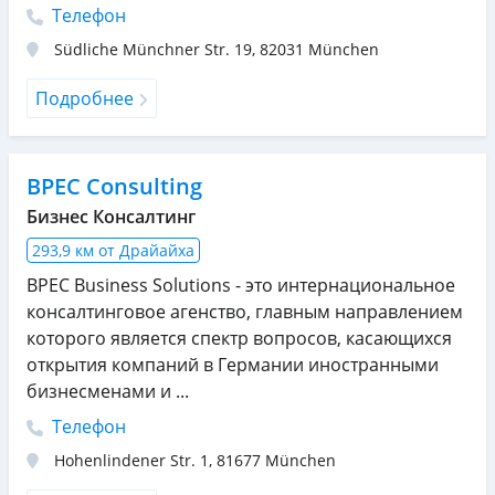
Телефон
Südliche Münchner Str. 19
,
82031
München
Подробнее
BPEC Consulting
Бизнес Консалтинг
293,9 км от Драйайха
BPEC Business Solutions - это интернациональное
консалтинговое агенство, главным направлением
которого является спектр вопросов, касающихся
открытия компаний в Германии иностранными
бизнесменами и ...
Телефон
Hohenlindener Str. 1
,
81677
München