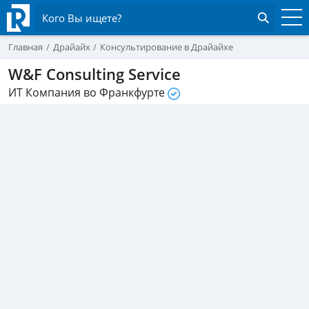
Кого Вы ищете?
Главная
Драйайх
Консультирование в Драйайхе
W&F Consulting Service
ИТ Компания во Франкфурте