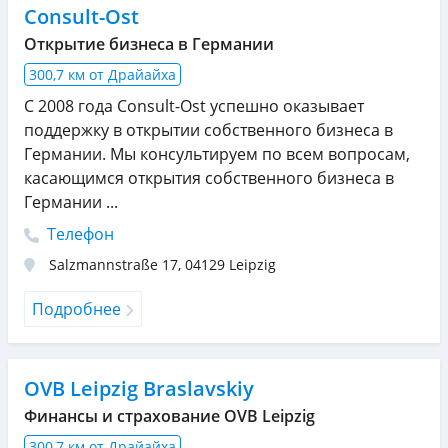
Consult-Ost
Открытие бизнеса в Германии
300,7 км от Драйайха
С 2008 года Consult-Ost успешно оказывает
поддержку в открытии собственного бизнеса в
Германии. Мы консультируем по всем вопросам,
касающимся открытия собственного бизнеса в
Германии ...
Телефон
Salzmannstraße 17
,
04129
Leipzig
Подробнее
OVB Leipzig Braslavskiy
Финансы и страхование OVB Leipzig
300,7 км от Драйайха