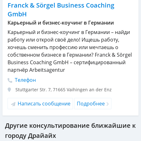
Franck & Sörgel Business Coaching
GmbH
Карьерный и бизнес-коучинг в Германии
Карьерный и бизнес-коучинг в Германии – найди
работу или открой своё дело! Ищешь работу,
хочешь сменить профессию или мечтаешь о
собственном бизнесе в Германии? Franck & Sörgel
Business Coaching GmbH – сертифицированный
партнёр Arbeitsagentur
Телефон
Stuttgarter Str. 7
,
71665
Vaihingen an der Enz
Написать сообщение
Подробнее
Другие консультирование ближайшие к
городу Драйайх