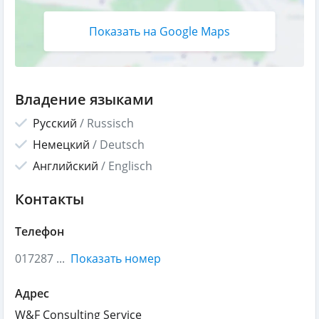
Показать на Google Maps
Владение языками
Русский
/
Russisch
Немецкий
/
Deutsch
Английский
/
Englisch
Контакты
Телефон
017287 ...
Показать номер
Адрес
W&F Consulting Service