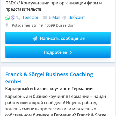
ПМЖ // Консультации при организации фирм и
представительств
Телефон
E-Mail
Вебсайт
Potsdamer Str. 49
,
40599
Düsseldorf
Написать сообщение
Подробнее
Franck & Sörgel Business Coaching
GmbH
Карьерный и бизнес-коучинг в Германии
Карьерный и бизнес-коучинг в Германии – найди
работу или открой своё дело! Ищешь работу,
хочешь сменить профессию или мечтаешь о
собственном бизнесе в Германии? Franck & Sörgel