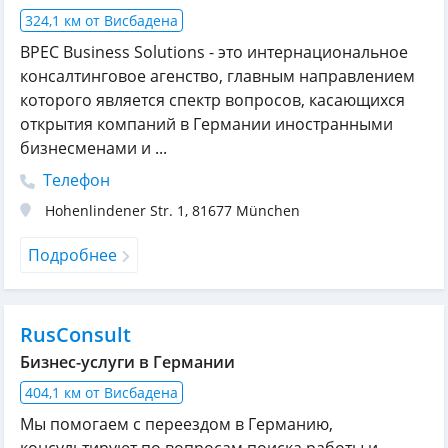
324,1 км от Висбадена
BPEC Business Solutions - это интернациональное
консалтинговое агенство, главным направлением
которого является спектр вопросов, касающихся
открытия компаний в Германии иностранными
бизнесменами и ...
Телефон
Hohenlindener Str. 1
,
81677
München
Подробнее
RusConsult
Бизнес-услуги в Германии
404,1 км от Висбадена
Мы помогаем с переездом в Германию,
консультируют по вопросам поиска работы и