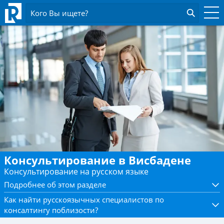
Кого Вы ищете?
Консультирование в Висбадене
Консультирование на русском языке
Подробнее об этом разделе
Как найти русскоязычных специалистов по
консалтингу поблизости?