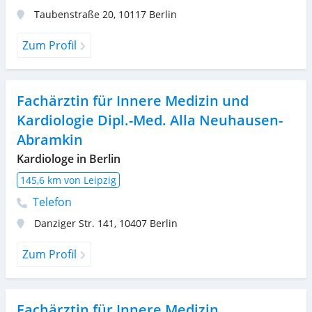
Taubenstraße 20
,
10117
Berlin
Zum Profil
Fachärztin für Innere Medizin und
Kardiologie Dipl.-Med. Alla Neuhausen-
Abramkin
Kardiologe in Berlin
145,6 km von Leipzig
Telefon
Danziger Str. 141
,
10407
Berlin
Zum Profil
Fachärztin für Innere Medizin