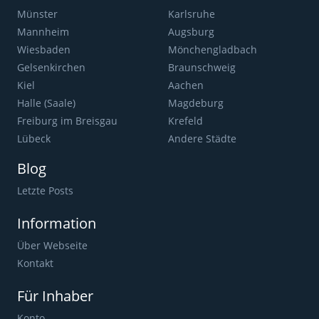
Münster
Karlsruhe
Mannheim
Augsburg
Wiesbaden
Mönchengladbach
Gelsenkirchen
Braunschweig
Kiel
Aachen
Halle (Saale)
Magdeburg
Freiburg im Breisgau
Krefeld
Lübeck
Andere Städte
Blog
Letzte Posts
Information
Über Webseite
Kontakt
Für Inhaber
Konto