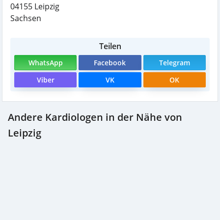
04155
Leipzig
Sachsen
Teilen
WhatsApp
Facebook
Telegram
Viber
VK
OK
Andere Kardiologen in der Nähe von
Leipzig