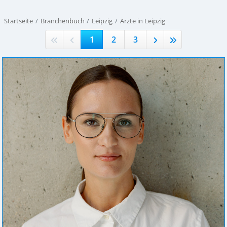
Startseite
Branchenbuch
Leipzig
Ärzte in Leipzig
1
2
3