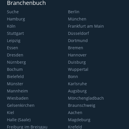
Branchenbuch
Suche
Berlin
Hamburg
München
Köln
Frankfurt am Main
Stuttgart
Düsseldorf
Leipzig
Dortmund
Essen
Bremen
Dresden
Hannover
Nürnberg
Duisburg
Bochum
Wuppertal
Bielefeld
Bonn
Münster
Karlsruhe
Mannheim
Augsburg
Wiesbaden
Mönchengladbach
Gelsenkirchen
Braunschweig
Kiel
Aachen
Halle (Saale)
Magdeburg
Freiburg im Breisgau
Krefeld