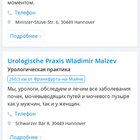
моментом.
Телефон
Minister-Stüve-Str. 6
,
30449
Hannover
Подробнее
Urologische Praxis Wladimir Malzev
Урологическая практика
260,3 км от Франкфурта-на-Майне
Мы, урологи, обследуем и лечим все заболевания
почек, мочевыводящих путей и мочевого пузыря
как у мужчин, так и у женщин.
Телефон
Schwarzer Bär 8
,
30449
Hannover
Подробнее