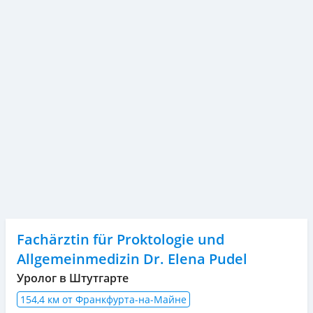
Fachärztin für Proktologie und
Allgemeinmedizin Dr. Elena Pudel
Уролог в Штутгарте
154,4 км от Франкфурта-на-Майне