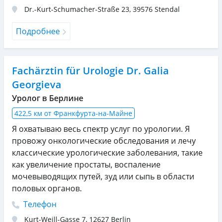
Dr.-Kurt-Schumacher-Straße 23
,
39576
Stendal
Подробнее
Fachärztin für Urologie Dr. Galia
Georgieva
Уролог в Берлине
422,5 км от Франкфурта-на-Майне
Я охватываю весь спектр услуг по урологии. Я
провожу онкологические обследования и лечу
классические урологические заболевания, такие
как увеличение простаты, воспаление
мочевыводящих путей, зуд или сыпь в области
половых органов.
Телефон
Kurt-Weill-Gasse 7
,
12627
Berlin