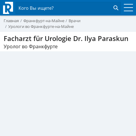
Кого Вы ищете?
Главная
Франкфурт-на-Майне
Врачи
Урологи во Франкфурте-на-Майне
Facharzt für Urologie Dr. Ilya Paraskun
Уролог во Франкфурте