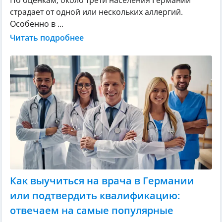
По оценкам, около трети населения Германии
страдает от одной или нескольких аллергий.
Особенно в ...
Читать подробнее
Как выучиться на врача в Германии
или подтвердить квалификацию:
отвечаем на самые популярные