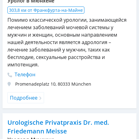
Уролог в Мюнхене
303,8 км от Франкфурта-на-Майне
Помимо классической урологии, занимающейся
лечением заболеваний мочевой системы у
мужчин и женщин, основным направлением
нашей деятельности является адрология –
лечение заболеваний у мужчин, таких как
бесплодие, сексуальные расстройства и
импотенция.
Телефон
Promenadeplatz 10
,
80333
München
Подробнее
Urologische Privatpraxis Dr. med.
Friedemann Meisse