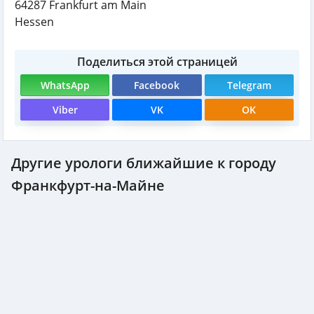
64287
Frankfurt am Main
Hessen
Поделиться этой страницей
WhatsApp
Facebook
Telegram
Viber
VK
OK
Другие урологи ближайшие к городу
Франкфурт-на-Майне