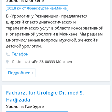
Уролог в Мюнхене
303,8 км от Франкфурта-на-Майне
В «Урологии у Резиденции» предлагается
широкий спектр диагностических и
терапевтических услуг в области консервативной
и оперативной урологии в Мюнхене. Мы решаем
многочисленные вопросы мужской, женской и
детской урологии.
Телефон
Residenzstraße 23
,
80333
München
Подробнее
Facharzt für Urologie Dr. med S.
Hadjizada
Уролог в Гамбурге