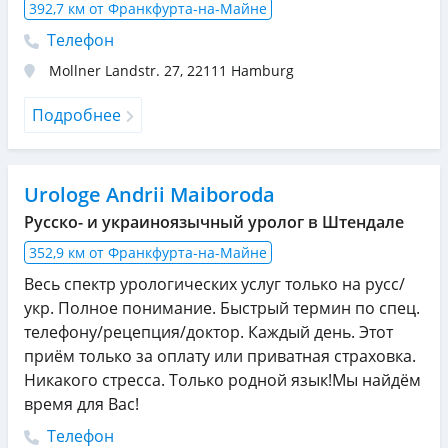
392,7 км от Франкфурта-на-Майне
Телефон
Mollner Landstr. 27
,
22111
Hamburg
Подробнее
Urologe Andrii Maiboroda
Русско- и украиноязычный уролог в Штендале
352,9 км от Франкфурта-на-Майне
Весь спектр урологических услуг только на русс/
укр. Полное понимание. Быстрый термин по спец.
телефону/рецепция/доктор. Каждый день. Этот
приём только за оплату или приватная страховка.
Никакого стресса. Только родной язык!Мы найдём
время для Вас!
Телефон