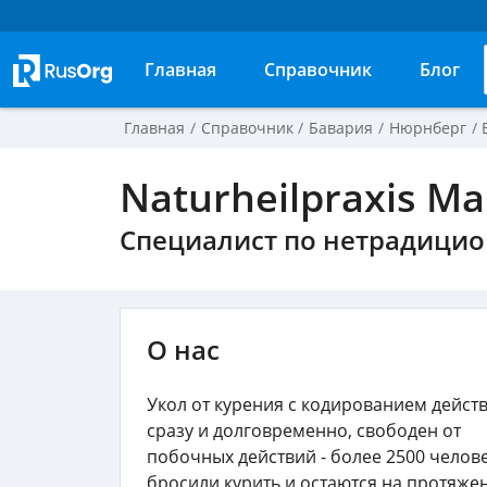
Главная
Справочник
Блог
Главная
Справочник
Бавария
Нюрнберг
Naturheilpraxis Ma
Специалист по нетрадици
О нас
Укол от курения с кодированием действ
сразу и долговременно, свободен от
побочных действий - более 2500 челов
бросили курить и остаются на протяже