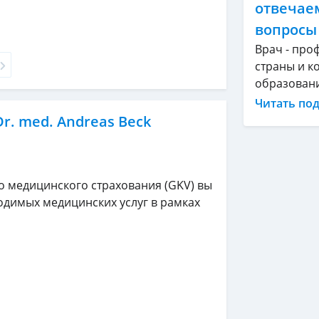
отвечае
вопросы
Врач - про
страны и ко
образование
Читать по
Dr. med. Andreas Beck
о медицинского страхования (GKV) вы
одимых медицинских услуг в рамках