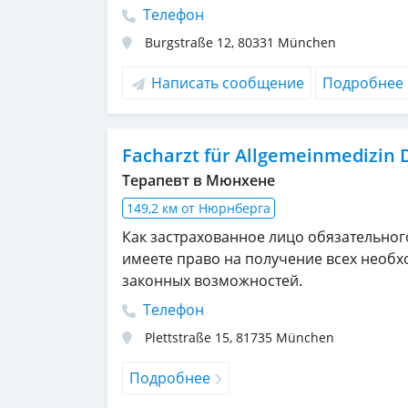
Телефон
Burgstraße 12
,
80331
München
Написать сообщение
Подробнее
Facharzt für Allgemeinmedizin 
Терапевт в Мюнхене
149,2 км от Нюрнберга
Как застрахованное лицо обязательног
имеете право на получение всех необх
законных возможностей.
Телефон
Plettstraße 15
,
81735
München
Подробнее