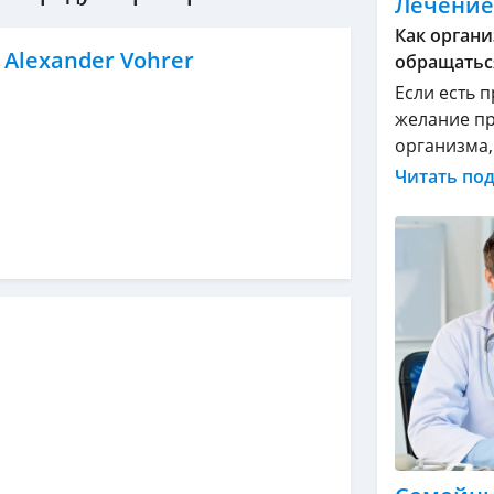
Лечение
Как органи
 Alexander Vohrer
обращатьс
Если есть 
желание пр
организма, .
Читать по