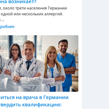
она возникает?
, около трети населения Германии
т одной или нескольких аллергий.
...
дробнее
читься на врача в Германии
твердить квалификацию: