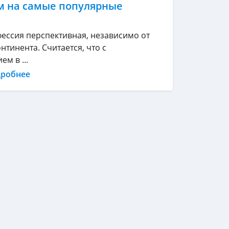
м на самые популярные
фессия перспективная, независимо от
нтинента. Считается, что с
м в ...
дробнее