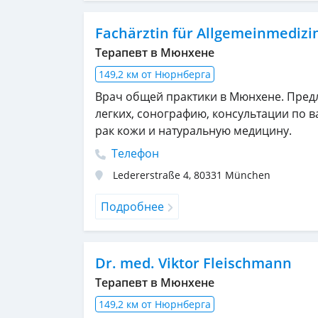
Fachärztin für Allgemeinmedizin
Терапевт в Мюнхене
149,2 км от Нюрнберга
Врач общей практики в Мюнхене. Предл
легких, сонографию, консультации по 
рак кожи и натуральную медицину.
Телефон
Ledererstraße 4
,
80331
München
Подробнее
Dr. med. Viktor Fleischmann
Терапевт в Мюнхене
149,2 км от Нюрнберга