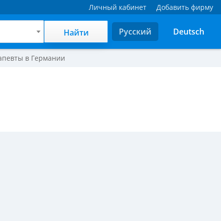
Личный кабинет
Добавить фирму
Русский
Deutsch
Найти
апевты в Германии