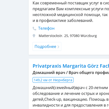
Как современный поставщик услуг в си
предлагаем Вам комплексные услуги по 
неотложной медицинской помощи, так 
и в профилактике заболеваний.
Телефон
Matterstockstr. 25
,
97080
Würzburg
Подробнее
Privatpraxis Margarita Görz Fac
Домашний врач / Врач общего профи
149,2 км от Нюрнберга
Домашний(семейный)врач с 20-летним
обследование и лечение острых и хрон
детей,Check-up, вакцинацию. Помощь 
инвалидности и для предоставления в г