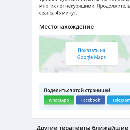
многих лет некурящими. Продолжител
сеанса 45 минут.
Местонахождение
Показать на
Google Maps
Поделиться этой страницей
WhatsApp
Facebook
Telegra
Другие терапевты ближайшие 