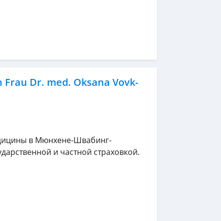
n Frau Dr. med. Oksana Vovk-
едицины в Мюнхене-Швабинг-
дарственной и частной страховкой.