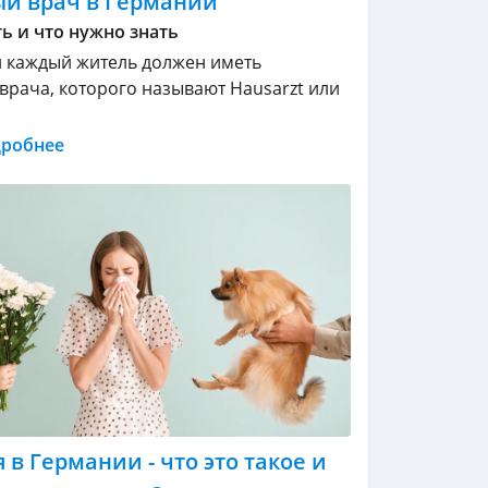
й врач в Германии
ь и что нужно знать
 каждый житель должен иметь
врача, которого называют Hausarzt или
дробнее
 в Германии - что это такое и