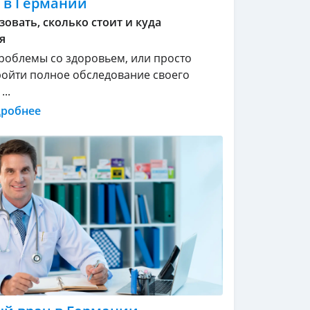
 в Германии
зовать, сколько стоит и куда
я
проблемы со здоровьем, или просто
ойти полное обследование своего
..
дробнее