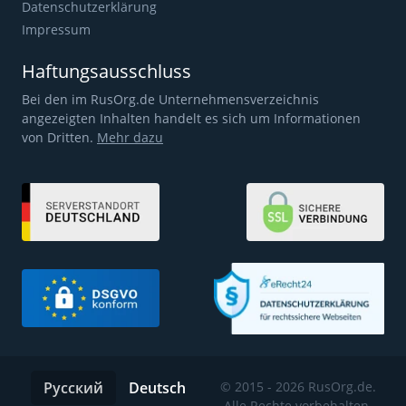
Datenschutzerklärung
Impressum
Haftungsausschluss
Bei den im RusOrg.de Unternehmensverzeichnis
angezeigten Inhalten handelt es sich um Informationen
von Dritten.
Mehr dazu
Русский
Deutsch
© 2015 - 2026 RusOrg.de.
Alle Rechte vorbehalten.