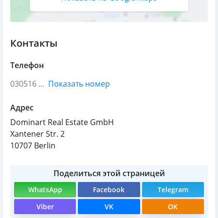
Контакты
Телефон
030516 ...
Показать номер
Адрес
Dominart Real Estate GmbH
Xantener Str. 2
10707
Berlin
Поделиться этой страницей
WhatsApp
Facebook
Telegram
Viber
VK
OK