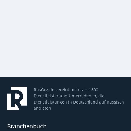
RusOrg.de vereint mehr als 1800
Dienstleister und Unternehmen, die
Dienstleistungen in Deutschland auf Russisch
anbieten
Branchenbuch