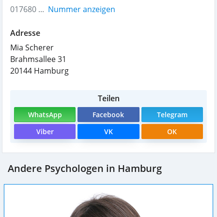
017680 ...
Nummer anzeigen
Adresse
Mia Scherer
Brahmsallee 31
20144
Hamburg
Teilen
WhatsApp
Facebook
Telegram
Viber
VK
OK
Andere Psychologen in Hamburg