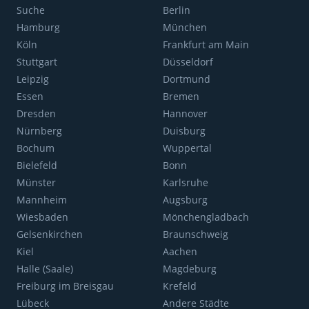
Suche
Berlin
Hamburg
München
Köln
Frankfurt am Main
Stuttgart
Düsseldorf
Leipzig
Dortmund
Essen
Bremen
Dresden
Hannover
Nürnberg
Duisburg
Bochum
Wuppertal
Bielefeld
Bonn
Münster
Karlsruhe
Mannheim
Augsburg
Wiesbaden
Mönchengladbach
Gelsenkirchen
Braunschweig
Kiel
Aachen
Halle (Saale)
Magdeburg
Freiburg im Breisgau
Krefeld
Lübeck
Andere Städte