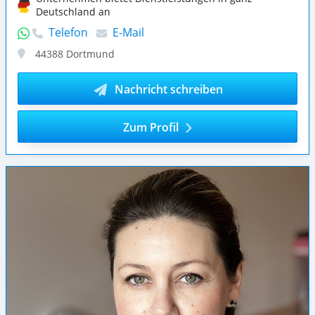
Deutschland an
Telefon
E-Mail
44388
Dortmund
Nachricht schreiben
Zum Profil