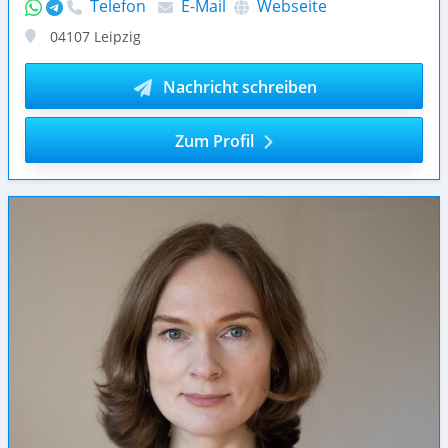
Telefon
E-Mail
Webseite
04107
Leipzig
Nachricht schreiben
Zum Profil