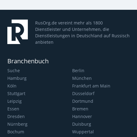
RusOrg.de vereint mehr als 1800
Dienstleister und Unternehmen, die
Dienstleistungen in Deutschland auf Russisch
anbieten
Branchenbuch
Suche
Berlin
Hamburg
München
Köln
Frankfurt am Main
Stuttgart
Düsseldorf
Leipzig
Dortmund
Essen
Bremen
Dresden
Hannover
Nürnberg
Duisburg
Bochum
Wuppertal