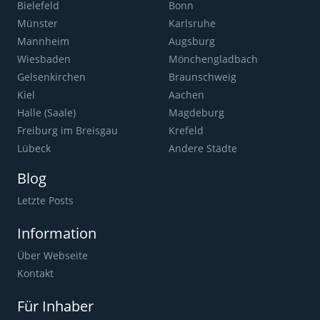
Bielefeld
Bonn
Münster
Karlsruhe
Mannheim
Augsburg
Wiesbaden
Mönchengladbach
Gelsenkirchen
Braunschweig
Kiel
Aachen
Halle (Saale)
Magdeburg
Freiburg im Breisgau
Krefeld
Lübeck
Andere Städte
Blog
Letzte Posts
Information
Über Webseite
Kontakt
Für Inhaber