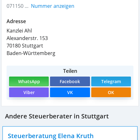
071150 ...
Nummer anzeigen
Adresse
Kanzlei Ahl
Alexanderstr. 153
70180
Stuttgart
Baden-Württemberg
Teilen
WhatsApp
Facebook
Telegram
Viber
VK
OK
Andere Steuerberater in Stuttgart
Steuerberatung Elena Kruth