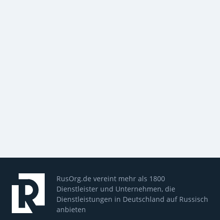
RusOrg.de vereint mehr als 1800
Dienstleister und Unternehmen, die
Dienstleistungen in Deutschland auf Russisch
anbieten