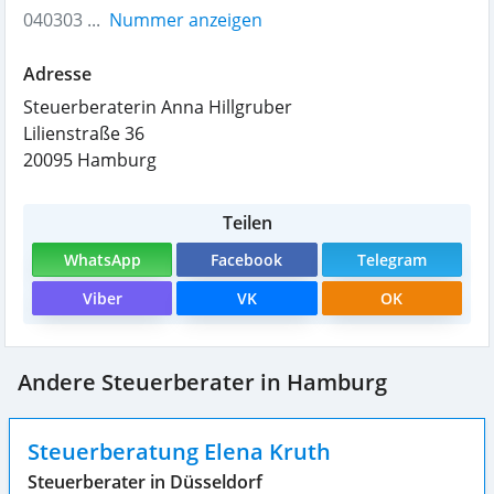
040303 ...
Nummer anzeigen
Adresse
Steuerberaterin Anna Hillgruber
Lilienstraße 36
20095
Hamburg
Teilen
WhatsApp
Facebook
Telegram
Viber
VK
OK
Andere Steuerberater in Hamburg
Steuerberatung Elena Kruth
Steuerberater in Düsseldorf