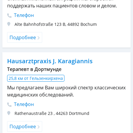
поддержать наших пациентов словом и делом.
Телефон
Alte Bahnhofstraße 123 B
,
44892
Bochum
Подробнее
Hausarztpraxis J. Karagiannis
Терапевт в Дортмунде
25,8 км от Гельзенкирхена
Мы предлагаем Вам широкий спектр классических
медицинских обследований.
Телефон
Rathenaustraße 23
,
44263
Dortmund
Подробнее