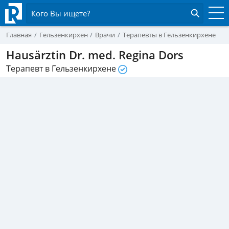
Кого Вы ищете?
Главная
Гельзенкирхен
Врачи
Терапевты в Гельзенкирхене
Hausärztin Dr. med. Regina Dors
Терапевт в Гельзенкирхене