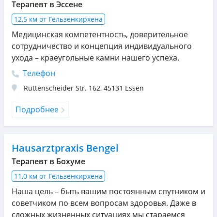
Терапевт в Эссене
12,5 км от Гельзенкирхена
Медицинская компетентность, доверительное
сотрудничество и концепция индивидуального
ухода – краеугольные камни нашего успеха.
Телефон
Rüttenscheider Str. 162
,
45131
Essen
Подробнее
Hausarztpraxis Bengel
Терапевт в Бохуме
11,0 км от Гельзенкирхена
Наша цель – быть вашим постоянным спутником и
советчиком по всем вопросам здоровья. Даже в
сложных жизненных ситуациях мы стараемся