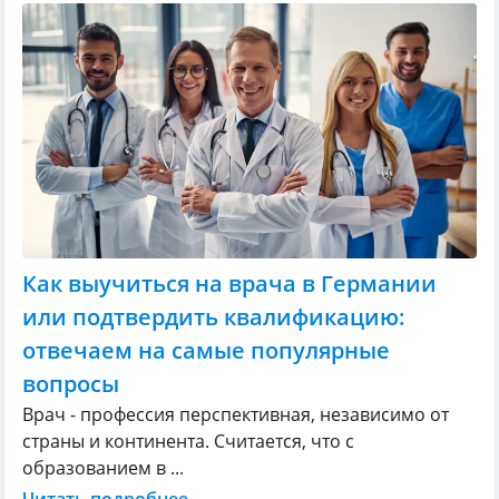
Как выучиться на врача в Германии
или подтвердить квалификацию:
отвечаем на самые популярные
вопросы
Врач - профессия перспективная, независимо от
страны и континента. Считается, что с
образованием в ...