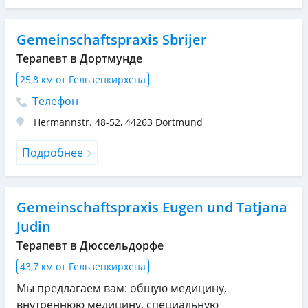
Gemeinschaftspraxis Sbrijer
Терапевт в Дортмунде
25,8 км от Гельзенкирхена
Телефон
Hermannstr. 48-52
,
44263
Dortmund
Подробнее
Gemeinschaftspraxis Eugen und Tatjana
Judin
Терапевт в Дюссельдорфе
43,7 км от Гельзенкирхена
Мы предлагаем вам: общую медицину,
внутреннюю медицину, специальную