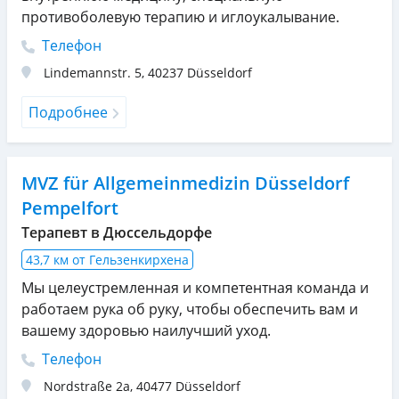
противоболевую терапию и иглоукалывание.
Телефон
Lindemannstr. 5
,
40237
Düsseldorf
Подробнее
MVZ für Allgemeinmedizin Düsseldorf
Pempelfort
Терапевт в Дюссельдорфе
43,7 км от Гельзенкирхена
Мы целеустремленная и компетентная команда и
работаем рука об руку, чтобы обеспечить вам и
вашему здоровью наилучший уход.
Телефон
Nordstraße 2a
,
40477
Düsseldorf