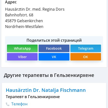
Адрес
Hausärztin Dr. med. Regina Dors
Bahnhofstrt. 68
45879
Gelsenkirchen
Nordrhein-Westfalen
Поделиться этой страницей
WhatsApp
Facebook
Telegram
Viber
VK
OK
Другие терапевты в Гельзенкирхене
Hausärztin Dr. Natalja Fischmann
Терапевт в Гельзенкирхене
Телефон