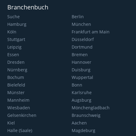
Branchenbuch
Suche
Berlin
Hamburg
München
Köln
Frankfurt am Main
Stuttgart
Düsseldorf
Leipzig
Dortmund
Essen
Bremen
Dresden
Hannover
Nürnberg
Duisburg
Bochum
Wuppertal
Bielefeld
Bonn
Münster
Karlsruhe
Mannheim
Augsburg
Wiesbaden
Mönchengladbach
Gelsenkirchen
Braunschweig
Kiel
Aachen
Halle (Saale)
Magdeburg