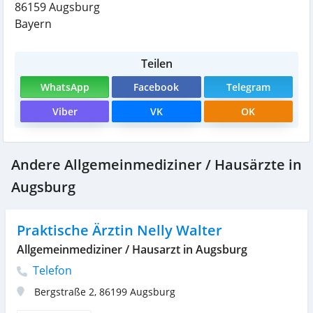
86159
Augsburg
Bayern
Teilen
WhatsApp
Facebook
Telegram
Viber
VK
OK
Andere Allgemeinmediziner / Hausärzte in
Augsburg
Praktische Ärztin Nelly Walter
Allgemeinmediziner / Hausarzt in Augsburg
Telefon
Bergstraße 2
,
86199
Augsburg