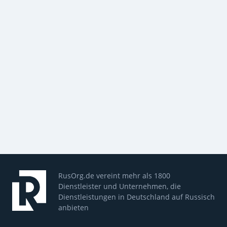
RusOrg.de vereint mehr als 1800
Dienstleister und Unternehmen, die
Dienstleistungen in Deutschland auf Russisch
anbieten